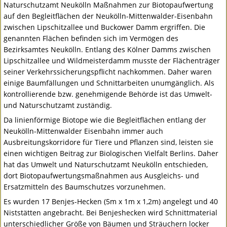
Naturschutzamt Neukölln Maßnahmen zur Biotopaufwertung
auf den Begleitflächen der Neukölln-Mittenwalder-Eisenbahn
zwischen Lipschitzallee und Buckower Damm ergriffen. Die
genannten Flächen befinden sich im Vermögen des
Bezirksamtes Neukölln. Entlang des Kölner Damms zwischen
Lipschitzallee und Wildmeisterdamm musste der Flächenträger
seiner Verkehrssicherungspflicht nachkommen. Daher waren
einige Baumfällungen und Schnittarbeiten unumgänglich. Als
kontrollierende bzw. genehmigende Behörde ist das Umwelt-
und Naturschutzamt zuständig.
Da linienförmige Biotope wie die Begleitflächen entlang der
Neukölln-Mittenwalder Eisenbahn immer auch
Ausbreitungskorridore für Tiere und Pflanzen sind, leisten sie
einen wichtigen Beitrag zur Biologischen Vielfalt Berlins. Daher
hat das Umwelt und Naturschutzamt Neukölln entschieden,
dort Biotopaufwertungsmaßnahmen aus Ausgleichs- und
Ersatzmitteln des Baumschutzes vorzunehmen.
Es wurden 17 Benjes-Hecken (5m x 1m x 1,2m) angelegt und 40
Niststätten angebracht. Bei Benjeshecken wird Schnittmaterial
unterschiedlicher Größe von Bäumen und Sträuchern locker