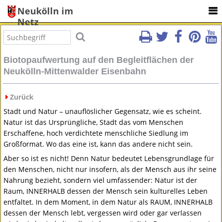
Neukölln im
Netz
Biotopaufwertung auf den Begleitflächen der
Neukölln-Mittenwalder Eisenbahn
Zurück
Stadt und Natur – unauflöslicher Gegensatz, wie es scheint.
Natur ist das Ursprüngliche, Stadt das vom Menschen
Erschaffene, hoch verdichtete menschliche Siedlung im
Großformat. Wo das eine ist, kann das andere nicht sein.
Aber so ist es nicht! Denn Natur bedeutet Lebensgrundlage für
den Menschen, nicht nur insofern, als der Mensch aus ihr seine
Nahrung bezieht, sondern viel umfassender: Natur ist der
Raum,
INNERHALB
dessen der Mensch sein kulturelles Leben
entfaltet. In dem Moment, in dem Natur als
RAUM
,
INNERHALB
dessen der Mensch lebt, vergessen wird oder gar verlassen