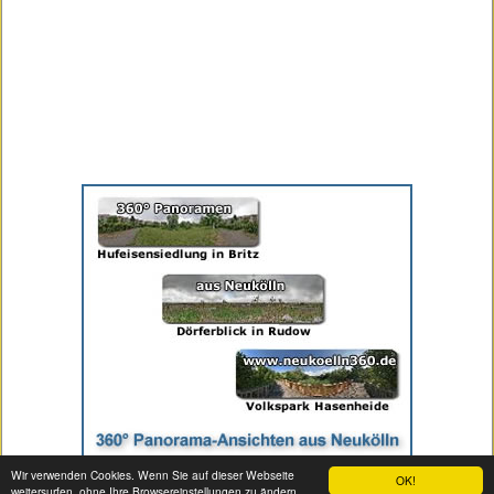
Wir verwenden Cookies. Wenn Sie auf dieser Webseite
OK!
weitersurfen, ohne Ihre Browsereinstellungen zu ändern,