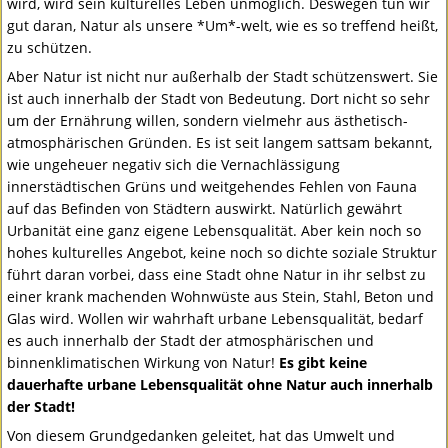
wird, wird sein kulturelles Leben unmöglich. Deswegen tun wir
gut daran, Natur als unsere *Um*-welt, wie es so treffend heißt,
zu schützen.
Aber Natur ist nicht nur außerhalb der Stadt schützenswert. Sie
ist auch innerhalb der Stadt von Bedeutung. Dort nicht so sehr
um der Ernährung willen, sondern vielmehr aus ästhetisch-
atmosphärischen Gründen. Es ist seit langem sattsam bekannt,
wie ungeheuer negativ sich die Vernachlässigung
innerstädtischen Grüns und weitgehendes Fehlen von Fauna
auf das Befinden von Städtern auswirkt. Natürlich gewährt
Urbanität eine ganz eigene Lebensqualität. Aber kein noch so
hohes kulturelles Angebot, keine noch so dichte soziale Struktur
führt daran vorbei, dass eine Stadt ohne Natur in ihr selbst zu
einer krank machenden Wohnwüste aus Stein, Stahl, Beton und
Glas wird. Wollen wir wahrhaft urbane Lebensqualität, bedarf
es auch innerhalb der Stadt der atmosphärischen und
binnenklimatischen Wirkung von Natur!
Es gibt keine
dauerhafte urbane Lebensqualität ohne Natur auch innerhalb
der Stadt!
Von diesem Grundgedanken geleitet, hat das Umwelt und