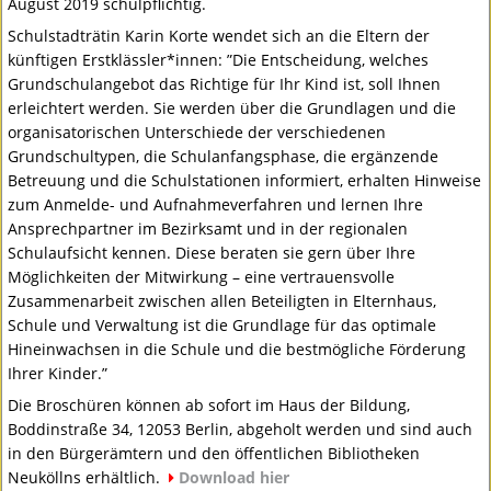
August 2019 schulpflichtig.
Schulstadträtin Karin Korte wendet sich an die Eltern der
künftigen Erstklässler*innen: ”Die Entscheidung, welches
Grundschulangebot das Richtige für Ihr Kind ist, soll Ihnen
erleichtert werden. Sie werden über die Grundlagen und die
organisatorischen Unterschiede der verschiedenen
Grundschultypen, die Schulanfangsphase, die ergänzende
Betreuung und die Schulstationen informiert, erhalten Hinweise
zum Anmelde- und Aufnahmeverfahren und lernen Ihre
Ansprechpartner im Bezirksamt und in der regionalen
Schulaufsicht kennen. Diese beraten sie gern über Ihre
Möglichkeiten der Mitwirkung – eine vertrauensvolle
Zusammenarbeit zwischen allen Beteiligten in Elternhaus,
Schule und Verwaltung ist die Grundlage für das optimale
Hineinwachsen in die Schule und die bestmögliche Förderung
Ihrer Kinder.”
Die Broschüren können ab sofort im Haus der Bildung,
Boddinstraße 34, 12053 Berlin, abgeholt werden und sind auch
in den Bürgerämtern und den öffentlichen Bibliotheken
Neuköllns erhältlich.
Download hier