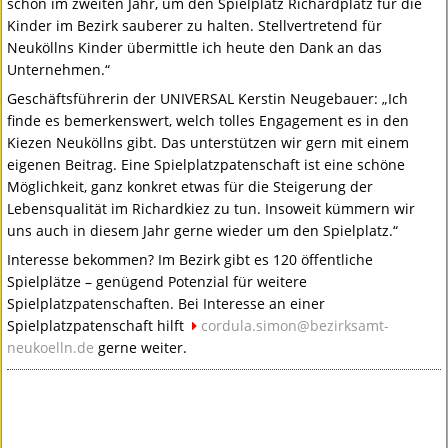
schon im zweiten Jahr, um den Spielplatz Richardplatz für die
Kinder im Bezirk sauberer zu halten. Stellvertretend für
Neuköllns Kinder übermittle ich heute den Dank an das
Unternehmen.“
Geschäftsführerin der
UNIVERSAL
Kerstin Neugebauer: „Ich
finde es bemerkenswert, welch tolles Engagement es in den
Kiezen Neuköllns gibt. Das unterstützen wir gern mit einem
eigenen Beitrag. Eine Spielplatzpatenschaft ist eine schöne
Möglichkeit, ganz konkret etwas für die Steigerung der
Lebensqualität im Richardkiez zu tun. Insoweit kümmern wir
uns auch in diesem Jahr gerne wieder um den Spielplatz.“
Interesse bekommen? Im Bezirk gibt es 120 öffentliche
Spielplätze – genügend Potenzial für weitere
Spielplatzpatenschaften. Bei Interesse an einer
Spielplatzpatenschaft hilft
cordula.simon@bezirksamt-
neukoelln.de
gerne weiter.