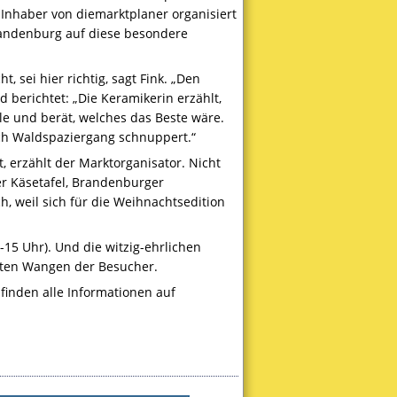
 Inhaber von diemarktplaner organisiert
randenburg auf diese besondere
 sei hier richtig, sagt Fink. „Den
 berichtet: „Die Keramikerin erzählt,
le und berät, welches das Beste wäre.
h Waldspaziergang schnuppert.“
, erzählt der Marktorganisator. Nicht
r Käsetafel, Brandenburger
, weil sich für die Weihnachtsedition
15 Uhr). Und die witzig-ehrlichen
oten Wangen der Besucher.
finden alle Informationen auf