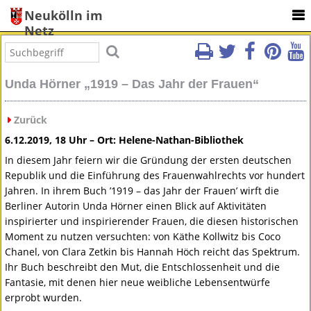
Neukölln im
Netz
Unda Hörner „1919 – Das Jahr der Frauen“
Zurück
6.12.2019, 18 Uhr – Ort: Helene-Nathan-Bibliothek
In diesem Jahr feiern wir die Gründung der ersten deutschen
Republik und die Einführung des Frauenwahlrechts vor hundert
Jahren. In ihrem Buch ’1919 – das Jahr der Frauen’ wirft die
Berliner Autorin Unda Hörner einen Blick auf Aktivitäten
inspirierter und inspirierender Frauen, die diesen historischen
Moment zu nutzen versuchten: von Käthe Kollwitz bis Coco
Chanel, von Clara Zetkin bis Hannah Höch reicht das Spektrum.
Ihr Buch beschreibt den Mut, die Entschlossenheit und die
Fantasie, mit denen hier neue weibliche Lebensentwürfe
erprobt wurden.