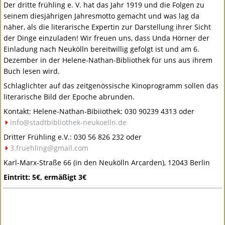
Der dritte frühling e. V. hat das Jahr 1919 und die Folgen zu
seinem diesjährigen Jahresmotto gemacht und was lag da
näher, als die literarische Expertin zur Darstellung ihrer Sicht
der Dinge einzuladen! Wir freuen uns, dass Unda Hörner der
Einladung nach Neukölln bereitwillig gefolgt ist und am 6.
Dezember in der Helene-Nathan-Bibliothek für uns aus ihrem
Buch lesen wird.
Schlaglichter auf das zeitgenössische Kinoprogramm sollen das
literarische Bild der Epoche abrunden.
Kontakt: Helene-Nathan-Bibiiothek: 030 90239 4313 oder
info@stadtbibliothek-neukoelln.de
Dritter Frühling e.V.: 030 56 826 232 oder
3.fruehling@gmail.com
Karl-Marx-Straße 66 (in den Neukölln Arcarden), 12043 Berlin
Eintritt: 5€, ermäßigt 3€