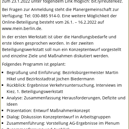
zum 23.1.2022 unter folgendem Link möglich: bit.ly/reuterkiez.
Bei Fragen zur Anmeldung steht die Planergemeinschaft zur
Verfügung: Tel: 030-885 914-0. Eine weitere Möglichkeit der
Online-Beteiligung besteht vom 26.1. – 16.2.2022 auf
www.mein.berlin.de.
In der ersten Werkstatt ist über die Handlungsbedarfe und
erste Ideen gesprochen worden. In der zweiten
Beteiligungswerkstatt soll nun ein Konzeptentwurf vorgestellt
und einzelne Ziele und Maßnahmen diskutiert werden.
Folgendes Programm ist geplant:
Begrüßung und Einführung: Bezirksbürgermeister Martin
Hikel und Bezirksstadtrat Jochen Biedermann
Rückblick: Ergebnisse Verkehrsuntersuchung, Interviews im
Kiez, 1. Beteiligungswerkstatt
Analyse: Zusammenfassung Herausforderungen, Defizite und
Ideen
Präsentation: Entwurf Maßnahmenkonzept
Dialog: Diskussion Konzeptentwurf in Arbeitsgruppen
Zusammenführung: Vorstellung AG-Ergebnisse im Plenum