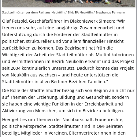
Stadtteilmütter vor dem Rathaus Neukölln / Bild: BA Neukölln / Stephanus Parmann
Olaf Petzold, Geschäftsführer im Diakoniewerk Simeon: “Wir
freuen uns sehr, auf eine langjährige Zusammenarbeit und
Unterstützung durch die Förderer der Stadtteilmütter in
politischer, struktureller und vor allem finanzieller Hinsicht
zurückblicken zu können. Das Bezirksamt hat früh die
Wichtigkeit der Arbeit der Stadtteilmütter als Multiplikatorinnen
und Vermittlerinnen im Bezirk Neukölln erkannt und das Projekt
seit 2004 kontinuierlich unterstützt. Dadurch konnte das Projekt
von Neukölln aus wachsen – und heute unterstützen die
Stadtteilmütter in allen Berliner Bezirken Familien.”
Die Rolle der Stadtteilmütter bezog sich von Beginn an nicht nur
auf Themen der Erziehung, Bildung und Gesundheit, sondern
sie haben eine wichtige Funktion in der Erreichbarkeit und
Aktivierung von Menschen, um sich im Bezirk zu beteiligen.
Hier geht es um Themen der Nachbarschaft, Frauenrechte,
politische Mitsprache. Stadtteilmütter sind in QM-Beiräten
beteiligt, Mitglieder in Vereinen, Elternvertreterinnen in den