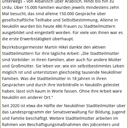
unterwegs – von Albanisch über Arabisch, Hindi bis hin zu
Urdu. Über 15.000 Familien wurden jeweils mindestens zehn
Mal besucht, das sind alleine 150.000 Gespräche über
gesellschaftliche Teilhabe und Selbstbestimmung. Alleine in
Neukölln wurden bis heute 486 Frauen zu Stadtteilmüttern
ausgebildet und eingestellt worden. Für viele von ihnen war es
die erste Erwerbstätigkeit überhaupt.
Bezirksbürgermeister Martin Hikel dankte den aktiven
Stadtteilmüttern für ihre tägliche Arbeit: „Die Stadtteilmütter
sind Vorbilder: in ihren Familien, aber auch für andere Mütter
und Großmütter. Sie leben vor, wie ein selbstbestimmtes Leben
möglich ist und unterstützen gleichzeitig tausende Neuköllner
Familien. Was die Stadtteilmütter in 18 Jahren in ihren
Gesprächen und durch ihre Vorbildrolle in Neukölln geleistet
haben, lässt sich kaum in Worte fassen. Ohne ihre Arbeit wäre
Neukölln ein anderer Ort.“
Seit 2020 ist etwa die Hälfte der Neuköllner Stadtteilmütter über
das Landesprogramm der Senatsverwaltung für Bildung, Jugend
und Familie beschäftigt. Weitere Stadtteilmütter arbeiten im
Rahmen von Beschäftigungsmaßnahmen des Jobcenters und