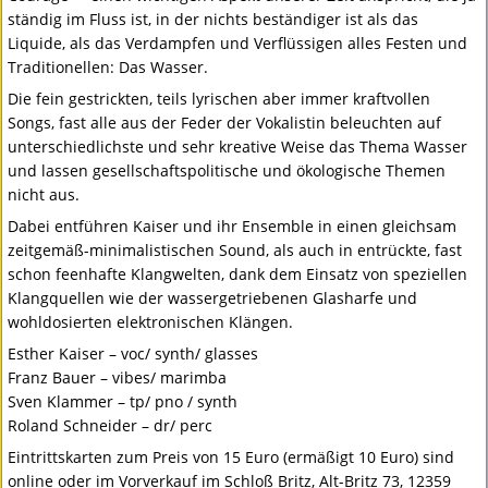
ständig im Fluss ist, in der nichts beständiger ist als das
Liquide, als das Verdampfen und Verflüssigen alles Festen und
Traditionellen: Das Wasser.
Die fein gestrickten, teils lyrischen aber immer kraftvollen
Songs, fast alle aus der Feder der Vokalistin beleuchten auf
unterschiedlichste und sehr kreative Weise das Thema Wasser
und lassen gesellschaftspolitische und ökologische Themen
nicht aus.
Dabei entführen Kaiser und ihr Ensemble in einen gleichsam
zeitgemäß-minimalistischen Sound, als auch in entrückte, fast
schon feenhafte Klangwelten, dank dem Einsatz von speziellen
Klangquellen wie der wassergetriebenen Glasharfe und
wohldosierten elektronischen Klängen.
Esther Kaiser – voc/ synth/ glasses
Franz Bauer – vibes/ marimba
Sven Klammer – tp/ pno / synth
Roland Schneider – dr/ perc
Eintrittskarten zum Preis von 15 Euro (ermäßigt 10 Euro) sind
online oder im Vorverkauf im Schloß Britz, Alt-Britz 73, 12359