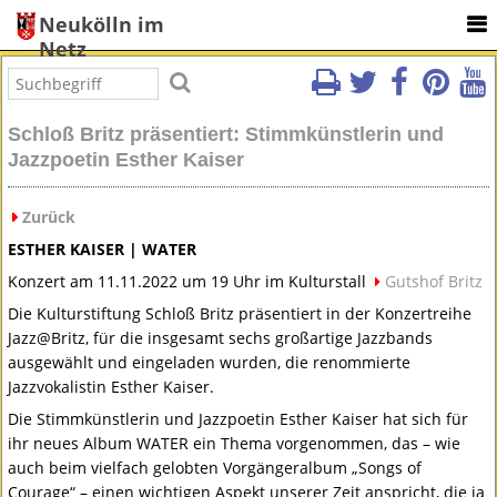
Neukölln im
Netz
Schloß Britz präsentiert: Stimmkünstlerin und
Jazzpoetin Esther Kaiser
Zurück
ESTHER
KAISER
|
WATER
Konzert am 11.11.2022 um 19 Uhr im Kulturstall
Gutshof Britz
Die Kulturstiftung Schloß Britz präsentiert in der Konzertreihe
Jazz@Britz, für die insgesamt sechs großartige Jazzbands
ausgewählt und eingeladen wurden, die renommierte
Jazzvokalistin Esther Kaiser.
Die Stimmkünstlerin und Jazzpoetin Esther Kaiser hat sich für
ihr neues Album
WATER
ein Thema vorgenommen, das – wie
auch beim vielfach gelobten Vorgängeralbum „Songs of
Courage“ – einen wichtigen Aspekt unserer Zeit anspricht, die ja