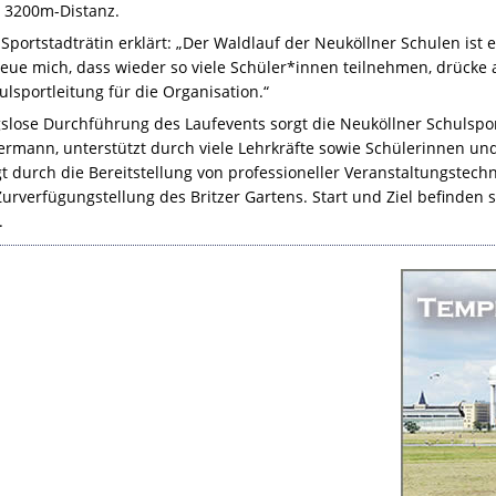
e 3200m-Distanz.
Sportstadträtin erklärt: „Der Waldlauf der Neuköllner Schulen ist 
freue mich, dass wieder so viele Schüler*innen teilnehmen, drück
lsportleitung für die Organisation.“
gslose Durchführung des Laufevents sorgt die Neuköllner Schulspor
ermann, unterstützt durch viele Lehrkräfte sowie Schülerinnen un
t durch die Bereitstellung von professioneller Veranstaltungstech
 Zurverfügungstellung des Britzer Gartens. Start und Ziel befind
.