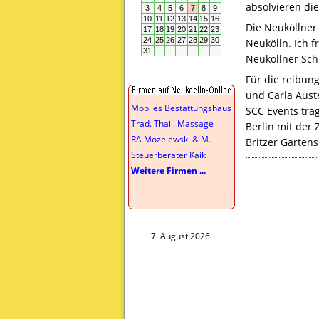
absolvieren di
Die Neuköllner 
Neukölln. Ich 
Neuköllner Schu
Für die reibun
und Carla Aust
Mobiles Bestattungshaus
SCC
Events träg
Trad. Thail. Massage
Berlin mit der
RA Mozelewski & M.
Britzer Gartens
Steuerberater Kaik
Weitere Firmen ...
7. August 2026