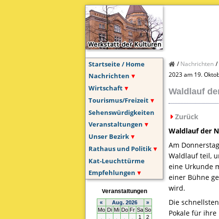
Startseite / Home
Nachrichten
2023 am 19. Oktob
Nachrichten
Wirtschaft
Waldlauf de
Tourismus/Freizeit
Sehenswürdigkeiten
Zurück
Veranstaltungen
Waldlauf der N
Unser Bezirk
Am Donnerstag,
Rathaus und Politik
Waldlauf teil, 
Kat-Leuchttürme
eine Urkunde m
Empfehlungen
einer Bühne gee
wird.
Die schnellsten
Pokale für ihre