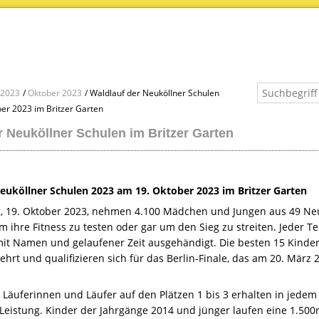
2023
Oktober 2023
Waldlauf der Neuköllner Schulen
er 2023 im Britzer Garten
r Neuköllner Schulen im Britzer Garten
euköllner Schulen 2023 am 19. Oktober 2023 im Britzer Garten
 19. Oktober 2023, nehmen 4.100 Mädchen und Jungen aus 49 Neu
um ihre Fitness zu testen oder gar um den Sieg zu streiten. Jeder 
it Namen und gelaufener Zeit ausgehändigt. Die besten 15 Kinder
hrt und qualifizieren sich für das Berlin-Finale, das am 20. März
 Läuferinnen und Läufer auf den Plätzen 1 bis 3 erhalten in jedem
 Leistung. Kinder der Jahrgänge 2014 und jünger laufen eine 1.500