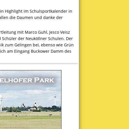
ein Highlight im Schulsportkalender in
e allen die Daumen und danke der
tleitung mit Marco Guhl, Jesco Veisz
d Schüler der Neuköllner Schulen. Der
nik zum Gelingen bei, ebenso wie Grün
en sich am Eingang Buckower Damm des