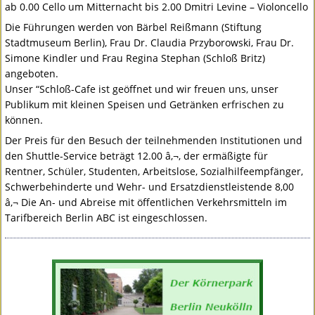
ab 0.00 Cello um Mitternacht bis 2.00 Dmitri Levine – Violoncello
Die Führungen werden von Bärbel Reißmann (Stiftung
Stadtmuseum Berlin), Frau Dr. Claudia Przyborowski, Frau Dr.
Simone Kindler und Frau Regina Stephan (Schloß Britz)
angeboten.
Unser “Schloß-Cafe ist geöffnet und wir freuen uns, unser
Publikum mit kleinen Speisen und Getränken erfrischen zu
können.
Der Preis für den Besuch der teilnehmenden Institutionen und
den Shuttle-Service beträgt 12.00 â‚¬, der ermäßigte für
Rentner, Schüler, Studenten, Arbeitslose, Sozialhilfeempfänger,
Schwerbehinderte und Wehr- und Ersatzdienstleistende 8,00
â‚¬ Die An- und Abreise mit öffentlichen Verkehrsmitteln im
Tarifbereich Berlin
ABC
ist eingeschlossen.