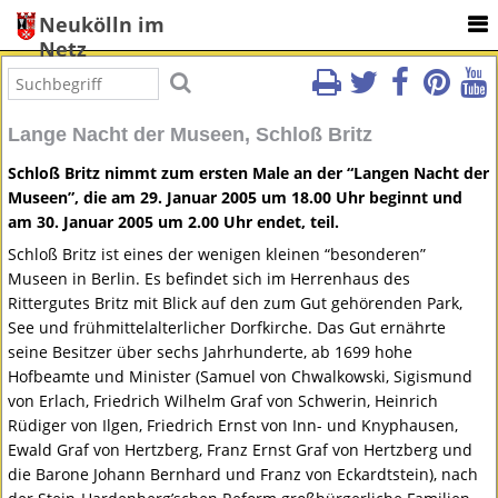
Neukölln im
Netz
Lange Nacht der Museen, Schloß Britz
Schloß Britz nimmt zum ersten Male an der “Langen Nacht der
Museen”, die am 29. Januar 2005 um 18.00 Uhr beginnt und
am 30. Januar 2005 um 2.00 Uhr endet, teil.
Schloß Britz ist eines der wenigen kleinen “besonderen”
Museen in Berlin. Es befindet sich im Herrenhaus des
Rittergutes Britz mit Blick auf den zum Gut gehörenden Park,
See und frühmittelalterlicher Dorfkirche. Das Gut ernährte
seine Besitzer über sechs Jahrhunderte, ab 1699 hohe
Hofbeamte und Minister (Samuel von Chwalkowski, Sigismund
von Erlach, Friedrich Wilhelm Graf von Schwerin, Heinrich
Rüdiger von Ilgen, Friedrich Ernst von Inn- und Knyphausen,
Ewald Graf von Hertzberg, Franz Ernst Graf von Hertzberg und
die Barone Johann Bernhard und Franz von Eckardtstein), nach