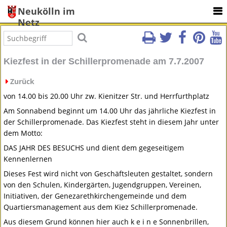
Neukölln im
Netz
Kiezfest in der Schillerpromenade am 7.7.2007
Zurück
von 14.00 bis 20.00 Uhr zw. Kienitzer Str. und Herrfurthplatz
Am Sonnabend beginnt um 14.00 Uhr das jährliche Kiezfest in
der Schillerpromenade. Das Kiezfest steht in diesem Jahr unter
dem Motto:
DAS
JAHR
DES
BESUCHS
und dient dem gegeseitigem
Kennenlernen
Dieses Fest wird nicht von Geschäftsleuten gestaltet, sondern
von den Schulen, Kindergärten, Jugendgruppen, Vereinen,
Initiativen, der Genezarethkirchengemeinde und dem
Quartiersmanagement aus dem Kiez Schillerpromenade.
Aus diesem Grund können hier auch k e i n e Sonnenbrillen,