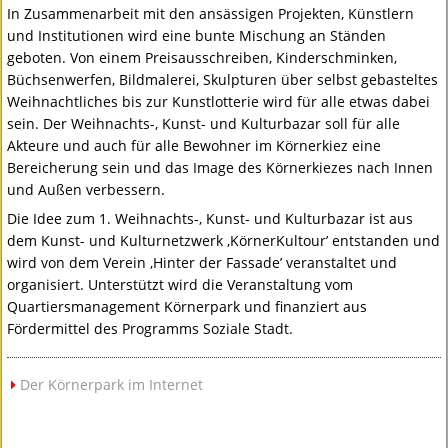
In Zusammenarbeit mit den ansässigen Projekten, Künstlern
und Institutionen wird eine bunte Mischung an Ständen
geboten. Von einem Preisausschreiben, Kinderschminken,
Büchsenwerfen, Bildmalerei, Skulpturen über selbst gebasteltes
Weihnachtliches bis zur Kunstlotterie wird für alle etwas dabei
sein. Der Weihnachts-, Kunst- und Kulturbazar soll für alle
Akteure und auch für alle Bewohner im Körnerkiez eine
Bereicherung sein und das Image des Körnerkiezes nach Innen
und Außen verbessern.
Die Idee zum 1. Weihnachts-, Kunst- und Kulturbazar ist aus
dem Kunst- und Kulturnetzwerk ‚KörnerKultour’ entstanden und
wird von dem Verein ‚Hinter der Fassade’ veranstaltet und
organisiert. Unterstützt wird die Veranstaltung vom
Quartiersmanagement Körnerpark und finanziert aus
Fördermittel des Programms Soziale Stadt.
Der Körnerpark im Internet