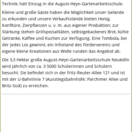
Technik, hält Einzug in die August-Heyn-Gartenarbeitsschule.
Kleine und große Gäste haben die Möglichkeit unser Gelände
zu erkunden und unsere Verkaufsstände bieten Honig,
Konfitüre, Zierpflanzen u. v. m. aus eigener Produktion; zur
Stärkung stehen Grillspezialitäten, selbstgebackenes Brot, kühle
Getränke, Kaffee und Kuchen zur Verfügung. Eine Tombola, bei
der jedes Los gewinnt, ein Infostand des Fördervereins und
eigene kleine Kreationen aus Wolle runden das Angebot ab.
Die 3,3 Hektar große August-Heyn-Gartenarbeitsschule Neukölln
wird jährlich von ca. 3 5000 Schülerinnen und Schülern
besucht. Sie befindet sich in der Fritz-Reuter-Allee 121 und ist
mit der U-Bahnlinie 7 (Ausstiegsbahnhöfe: Parchimer Allee und
Britz-Süd) zu erreichen.