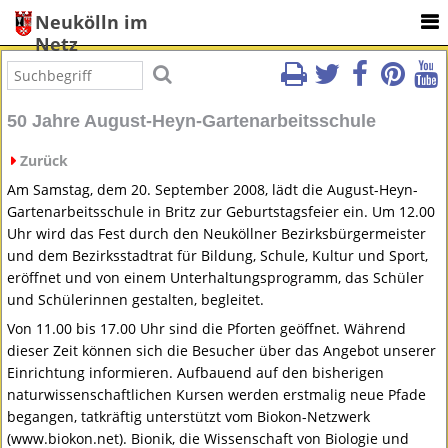
Neukölln im
Netz
50 Jahre August-Heyn-Gartenarbeitsschule
Zurück
Am Samstag, dem 20. September 2008, lädt die August-Heyn-
Gartenarbeitsschule in Britz zur Geburtstagsfeier ein. Um 12.00
Uhr wird das Fest durch den Neuköllner Bezirksbürgermeister
und dem Bezirksstadtrat für Bildung, Schule, Kultur und Sport,
eröffnet und von einem Unterhaltungsprogramm, das Schüler
und Schülerinnen gestalten, begleitet.
Von 11.00 bis 17.00 Uhr sind die Pforten geöffnet. Während
dieser Zeit können sich die Besucher über das Angebot unserer
Einrichtung informieren. Aufbauend auf den bisherigen
naturwissenschaftlichen Kursen werden erstmalig neue Pfade
begangen, tatkräftig unterstützt vom Biokon-Netzwerk
(www.biokon.net). Bionik, die Wissenschaft von Biologie und