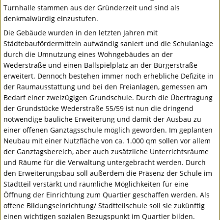
Turnhalle stammen aus der Gründerzeit und sind als
denkmalwürdig einzustufen.
Die Gebäude wurden in den letzten Jahren mit
Städtebaufördermitteln aufwändig saniert und die Schulanlage
durch die Umnutzung eines Wohngebäudes an der
Wederstraße und einen Ballspielplatz an der Bürgerstraße
erweitert. Dennoch bestehen immer noch erhebliche Defizite in
der Raumausstattung und bei den Freianlagen, gemessen am
Bedarf einer zweizügigen Grundschule. Durch die Übertragung
der Grundstücke Wederstraße 55/59 ist nun die dringend
notwendige bauliche Erweiterung und damit der Ausbau zu
einer offenen Ganztagsschule möglich geworden. Im geplanten
Neubau mit einer Nutzfläche von ca. 1.000 qm sollen vor allem
der Ganztagsbereich, aber auch zusätzliche Unterrichtsräume
und Räume für die Verwaltung untergebracht werden. Durch
den Erweiterungsbau soll außerdem die Präsenz der Schule im
Stadtteil verstärkt und räumliche Möglichkeiten für eine
Öffnung der Einrichtung zum Quartier geschaffen werden. Als
offene Bildungseinrichtung/ Stadtteilschule soll sie zukünftig
einen wichtigen sozialen Bezugspunkt im Quartier bilden.