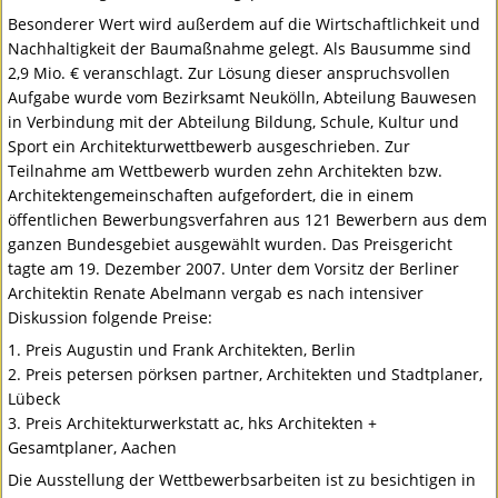
Besonderer Wert wird außerdem auf die Wirtschaftlichkeit und
Nachhaltigkeit der Baumaßnahme gelegt. Als Bausumme sind
2,9 Mio. € veranschlagt. Zur Lösung dieser anspruchsvollen
Aufgabe wurde vom Bezirksamt Neukölln, Abteilung Bauwesen
in Verbindung mit der Abteilung Bildung, Schule, Kultur und
Sport ein Architekturwettbewerb ausgeschrieben. Zur
Teilnahme am Wettbewerb wurden zehn Architekten bzw.
Architektengemeinschaften aufgefordert, die in einem
öffentlichen Bewerbungsverfahren aus 121 Bewerbern aus dem
ganzen Bundesgebiet ausgewählt wurden. Das Preisgericht
tagte am 19. Dezember 2007. Unter dem Vorsitz der Berliner
Architektin Renate Abelmann vergab es nach intensiver
Diskussion folgende Preise:
1. Preis Augustin und Frank Architekten, Berlin
2. Preis petersen pörksen partner, Architekten und Stadtplaner,
Lübeck
3. Preis Architekturwerkstatt ac, hks Architekten +
Gesamtplaner, Aachen
Die Ausstellung der Wettbewerbsarbeiten ist zu besichtigen in