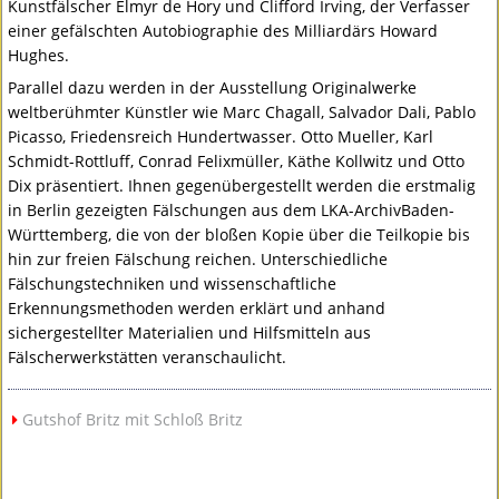
Kunstfälscher Elmyr de Hory und Clifford Irving, der Verfasser
einer gefälschten Autobiographie des Milliardärs Howard
Hughes.
Parallel dazu werden in der Ausstellung Originalwerke
weltberühmter Künstler wie Marc Chagall, Salvador Dali, Pablo
Picasso, Friedensreich Hundertwasser. Otto Mueller, Karl
Schmidt-Rottluff, Conrad Felixmüller, Käthe Kollwitz und Otto
Dix präsentiert. Ihnen gegenübergestellt werden die erstmalig
in Berlin gezeigten Fälschungen aus dem
LKA
-ArchivBaden-
Württemberg, die von der bloßen Kopie über die Teilkopie bis
hin zur freien Fälschung reichen. Unterschiedliche
Fälschungstechniken und wissenschaftliche
Erkennungsmethoden werden erklärt und anhand
sichergestellter Materialien und Hilfsmitteln aus
Fälscherwerkstätten veranschaulicht.
Gutshof Britz mit Schloß Britz