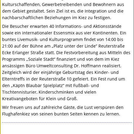
Kulturschaffenden, Gewerbetreibenden und Bewohnern aus
dem Gebiet gestaltet. Sein Ziel ist es, die Integration und die
nachbarschaftlichen Beziehungen im Kiez zu festigen.
Die Besucher erwarten 40 Informations- und Aktionsstände
sowie ein internationaler Essensmix aus vier Kontinenten. Ein
buntes Livemusik- und Kulturprogramm findet von 14:00 bis
21:00 auf der Bühne am „Platz unter der Linde“ Reuterstraße
Ecke Erlanger Straße statt. Die Festvorbereitung aus Mitteln des
Programms „Soziale Stadt“ finanziert und von dem im Kiez
ansässigen Büro Umweltconsulting Dr. Hoffmann realisiert.
Zeitgleich wird der einjährige Geburtstag des Kinder- und
Elterntreffs in der Reuterstraße 10 gefeiert. Ein Fest rund um
den „Käptn Blaubär Spielplatz“ mit Fußball- und
Tischtennisturier, Kinderschminken und vielen
Kreativangeboten für Klein und Groß.
Wir freuen uns auf zahlreiche Gäste, die Lust verspüren den
Flughafenkiez von seinen bunten Seiten kennen zu lernen.