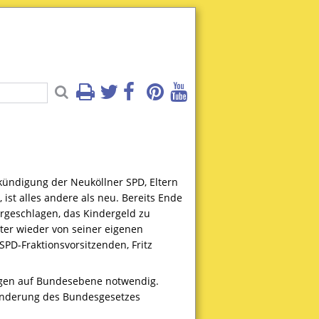
Ankündigung der Neuköllner
SPD
, Eltern
ist alles andere als neu. Bereits Ende
orgeschlagen, das Kindergeld zu
äter wieder von seiner eigenen
SPD
-Fraktionsvorsitzenden, Fritz
gen auf Bundesebene notwendig.
 Änderung des Bundesgesetzes