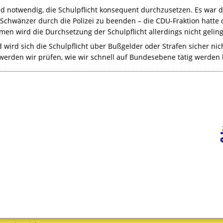
und notwendig, die Schulpflicht konsequent durchzusetzen. Es war 
Schwänzer durch die Polizei zu beenden – die
CDU
-Fraktion hatte 
n wird die Durchsetzung der Schulpflicht allerdings nicht gelin
wird sich die Schulpflicht über Bußgelder oder Strafen sicher ni
erden wir prüfen, wie wir schnell auf Bundesebene tätig werden 