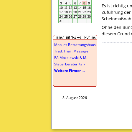
Es ist richtig 
Zuführung der 
Scheinmaßnahme
Ohne den Bund 
diesem Grund w
Mobiles Bestattungshaus
Trad. Thail. Massage
RA Mozelewski & M.
Steuerberater Kaik
Weitere Firmen ...
8. August 2026