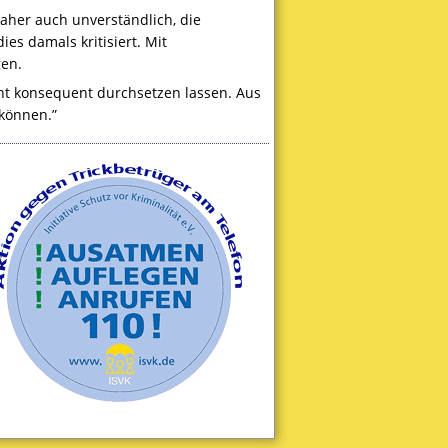
daher auch unverständlich, die
dies damals kritisiert. Mit
gen.
cht konsequent durchsetzen lassen. Aus
können.”