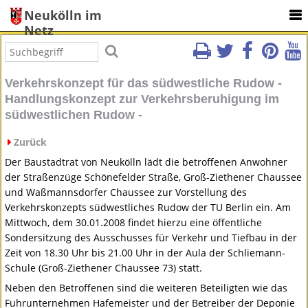
Neukölln im
Netz
Verkehrskonzept für das südwestliche Rudow -
Handlungskonzept zur Verkehrsberuhigung im
südwestlichen Rudow -
Zurück
Der Baustadtrat von Neukölln lädt die betroffenen Anwohner
der Straßenzüge Schönefelder Straße, Groß-Ziethener Chaussee
und Waßmannsdorfer Chaussee zur Vorstellung des
Verkehrskonzepts südwestliches Rudow der TU Berlin ein. Am
Mittwoch, dem 30.01.2008 findet hierzu eine öffentliche
Sondersitzung des Ausschusses für Verkehr und Tiefbau in der
Zeit von 18.30 Uhr bis 21.00 Uhr in der Aula der Schliemann-
Schule (Groß-Ziethener Chaussee 73) statt.
Neben den Betroffenen sind die weiteren Beteiligten wie das
Fuhrunternehmen Hafemeister und der Betreiber der Deponie