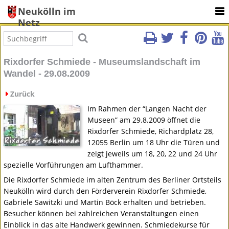
Neukölln im
Netz
Rixdorfer Schmiede - Museumslandschaft im
Wandel - 29.08.2009
Zurück
Im Rahmen der “Langen Nacht der
Museen” am 29.8.2009 öffnet die
Rixdorfer Schmiede, Richardplatz 28,
12055 Berlin um 18 Uhr die Türen und
zeigt jeweils um 18, 20, 22 und 24 Uhr
spezielle Vorführungen am Lufthammer.
Die Rixdorfer Schmiede im alten Zentrum des Berliner Ortsteils
Neukölln wird durch den Förderverein Rixdorfer Schmiede,
Gabriele Sawitzki und Martin Böck erhalten und betrieben.
Besucher können bei zahlreichen Veranstaltungen einen
Einblick in das alte Handwerk gewinnen. Schmiedekurse für