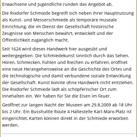
Erwachsene und Jugendliche runden das Angebot ab.
Die Rixdorfer Schmiede begreift sich neben ihrer Hauptnutzung
als Kunst- und Messerschmiede als temporäre museale
Einrichtung, die im Dienst der Gesellschaft historische
Zeugnisse von Menschen bewahrt, entwickelt und der
Öffentlichkeit zugänglich macht.
Seit 1624 wird dieses Handwerk hier ausgeübt und
weitergegeben. Die Schmiedekunst sinnlich durch das Sehen,
Hören, Schmecken, Fühlen und Riechen zu erfahren, eröffnet
eine neue Herangehensweise an die Geschichte des Ortes und
die technologische und damit verbundene soziale Entwicklung
der Gesellschaft. Kunst konnte ohne Handwerk nicht entstehen.
Die Rixdorfer Schmiede lädt als schöpferischer Ort zum
Innehalten ein. Wir haben für Sie die Eisen im Feuer.
Geöffnet zur langen Nacht der Museen am 29.8.2009 ab 18 Uhr
bis 2 Uhr. Ein Busshuttle Route 4 Haltestelle Karl-Marx-Platz ist
eingerichtet, Karten können direkt in der Schmiede erworben
werden.