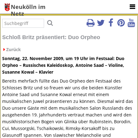
Neukölln im
Netz
Schloß Britz präsentiert: Duo Orpheo
Zurück
Sonntag, 22. November 2009, um 19 Uhr im Festsaal: Duo
Orpheo – Russisches Kaleidoskop, Antoine Saad – Violine,
Susanne Kowal – Klavier
Bereits mehrfach füllte das Duo Orpheo den Festsaal des
Schlosses Britz und so freuen wir uns die beiden Künstler
Antoine Saad und Susanne Kowal erneut mit einem
musikalischen Juwel präsentieren zu können. Diesmal wird das
Duo unsere Gäste mit dem musikalischen Salon Russlands des
ausgehenden 19. Jahrhunderts vertraut machen und wird den
musikhistorischen Bogen von Glinka über Rubinstein, Borodin,
Cui, Mussorgski, Tschaikowski, Rimsky-Korsakoff bis zu
Glasunoff spannen. Von slawischer Melancholie und