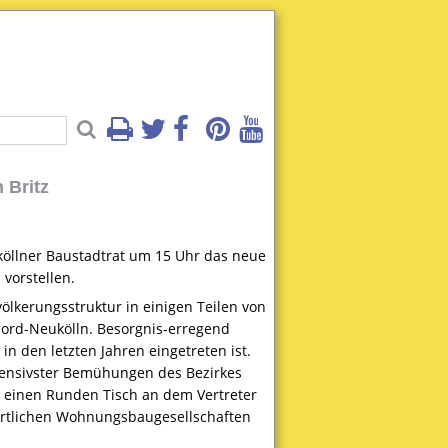
 Britz
öllner Baustadtrat um 15 Uhr das neue
vorstellen.
lkerungsstruktur in einigen Teilen von
Nord-Neukölln. Besorgnis-erregend
n den letzten Jahren eingetreten ist.
ntensivster Bemühungen des Bezirkes
hr einen Runden Tisch an dem Vertreter
 örtlichen Wohnungsbaugesellschaften