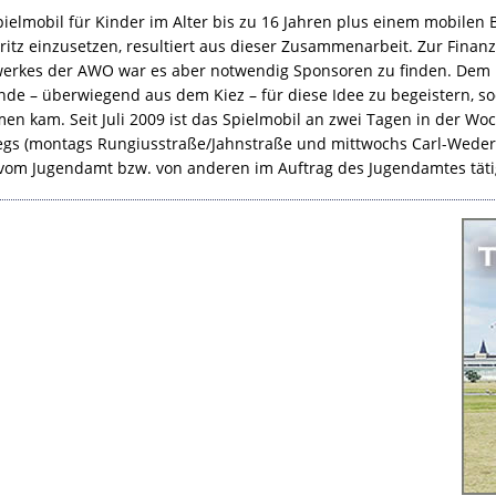
pielmobil für Kinder im Alter bis zu 16 Jahren plus einem mobilen
ritz einzusetzen, resultiert aus dieser Zusammenarbeit. Zur Finan
erkes der
AWO
war es aber notwendig Sponsoren zu finden. Dem B
de – überwiegend aus dem Kiez – für diese Idee zu begeistern,
n kam. Seit Juli 2009 ist das Spielmobil an zwei Tagen in der Woc
gs (montags Rungiusstraße/Jahnstraße und mittwochs Carl-Weder-
vom Jugendamt bzw. von anderen im Auftrag des Jugendamtes tätig