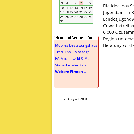
Die Idee, das S
Jugendamt in B
Landesjugendw
Gewerbetreiben
6.000 € zusamme
Region unterwe
Beratung wird 
Mobiles Bestattungshaus
Trad. Thail. Massage
RA Mozelewski & M.
Steuerberater Kaik
Weitere Firmen ...
7. August 2026