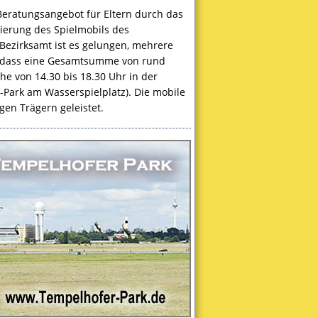
 Beratungsangebot für Eltern durch das
zierung des Spielmobils des
ezirksamt ist es gelungen, mehrere
 sodass eine Gesamtsumme von rund
he von 14.30 bis 18.30 Uhr in der
Park am Wasserspielplatz). Die mobile
en Trägern geleistet.