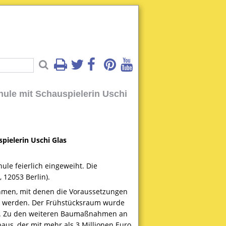
le mit Schauspielerin Uschi
ielerin Uschi Glas
e feierlich eingeweiht. Die
 12053 Berlin).
hmen, mit denen die Voraussetzungen
n werden. Der Frühstücksraum wurde
rt. Zu den weiteren Baumaßnahmen an
aus, der mit mehr als 3 Millionen Euro