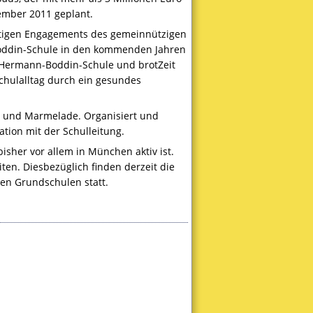
tember 2011 geplant.
istigen Engagements des gemeinnützigen
n-Boddin-Schule in den kommenden Jahren
 Hermann-Boddin-Schule und brotZeit
Schulalltag durch ein gesundes
se und Marmelade. Organisiert und
tion mit der Schulleitung.
bisher vor allem in München aktiv ist.
en. Diesbezüglich finden derzeit die
en Grundschulen statt.