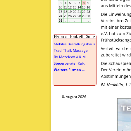
aus Mitteln des
Die Einweihung
Vereins brotZe
mit einer kost
e.V. hat zum Zi
Frühstücksange
Mobiles Bestattungshaus
Verteilt wird e
Trad. Thail. Massage
zubereitet wird
RA Mozelewski & M.
Die Schauspiele
Steuerberater Kaik
Der Verein möc
Weitere Firmen ...
Abstimmungen z
BA Neukölln, 1.
8. August 2026