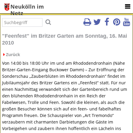
Neukölln im
Netz
"Feenfest" im Britzer Garten am Sonntag, 16. Mai
2010
Zurück
Von 14:00 bis 18:00 Uhr im und am Rhododendronhain (Nähe
Britzer-Garten-Eingang Buckower Damm) – Zur Eröffnung der
Sonderschau „Zauberblüten im Rhododendronhain“ findet im
Jubiläumsjahr des Britzer Gartens ein „Feenfest“ statt. Für nur
einen Nachmittag verwandelt sich der Gartenbereich rund um
den blühenden Rhododendronhain in ein Reich der
Fabelwesen, Trolle und Feen. Sowohl die kleinen, als auch die
großen Besucher können sich auf ein feen- und fabelhaftes
Programm freuen. Die Schauspieler von „Art Tremondo“
verzaubern mit charmanten Darbietungen die Gäste im
Vorbeigehen und zaubern ihnen hoffentlich ein Lächeln ins