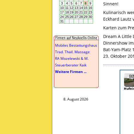
Sinnen!
Kulinarisch we
Eckhard Lautz 
Karten zum Prei
Dream A Little
Dinnershow im
Mobiles Bestattungshaus
Bat-Yam-Platz 1
Trad. Thail. Massage
23. Oktober 20
RA Mozelewski & M.
Steuerberater Kaik
Weitere Firmen ...
8. August 2026