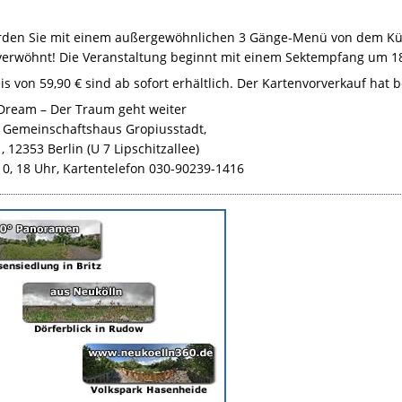
rden Sie mit einem außergewöhnlichen 3 Gänge-Menü von dem Kü
verwöhnt! Die Veranstaltung beginnt mit einem Sektempfang um 18
s von 59,90 € sind ab sofort erhältlich. Der Kartenvorverkauf hat 
 Dream – Der Traum geht weiter
 Gemeinschaftshaus Gropiusstadt,
, 12353 Berlin (U 7 Lipschitzallee)
10, 18 Uhr, Kartentelefon 030-90239-1416