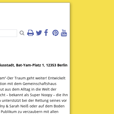
sstadt, Bat-Yam-Platz 1, 12353 Berlin
am”-Der Traum geht weiter! Entwickelt
ration mit dem Gemeinschaftshaus
t aus dem Alltag in die Welt der
cht – bekannt als Super Noopy – die ihn
terstützt bei der Rettung seines vor
adny & Sarah Neiß oder auf dem Boden
as Publikum zu verzaubern mit allen