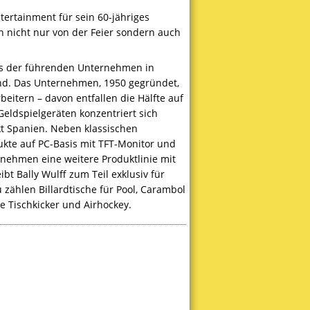
tertainment für sein 60-jähriges
n nicht nur von der Feier sondern auch
ines der führenden Unternehmen in
and. Das Unternehmen, 1950 gegründet,
itern – davon entfallen die Hälfte auf
Geldspielgeräten konzentriert sich
t Spanien. Neben klassischen
ukte auf PC-Basis mit
TFT
-Monitor und
rnehmen eine weitere Produktlinie mit
t Bally Wulff zum Teil exklusiv für
zählen Billardtische für Pool, Carambol
e Tischkicker und Airhockey.