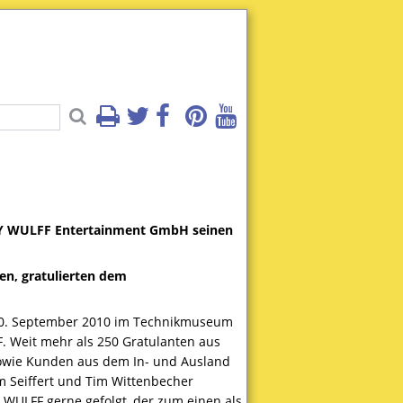
Y
WULFF
Entertainment GmbH seinen
en, gratulierten dem
m 10. September 2010 im Technikmuseum
F
. Weit mehr als 250 Gratulanten aus
 sowie Kunden aus dem In- und Ausland
 Seiffert und Tim Wittenbecher
WULFF
gerne gefolgt, der zum einen als