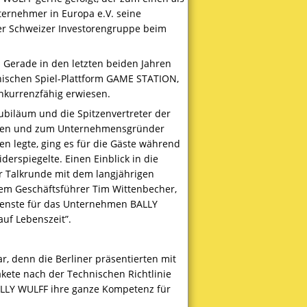
ernehmer in Europa e.V. seine
der Schweizer Investorengruppe beim
. Gerade in den letzten beiden Jahren
ischen Spiel-Plattform
GAME
STATION
,
nkurrenzfähig erwiesen.
ubiläum und die Spitzenvertreter der
fängen und zum Unternehmensgründer
n legte, ging es für die Gäste während
derspiegelte. Einen Einblick in die
 Talkrunde mit dem langjährigen
em Geschäftsführer Tim Wittenbecher,
dienste für das Unternehmen
BALLY
uf Lebenszeit”.
, denn die Berliner präsentierten mit
kete nach der Technischen Richtlinie
LLY
WULFF
ihre ganze Kompetenz für