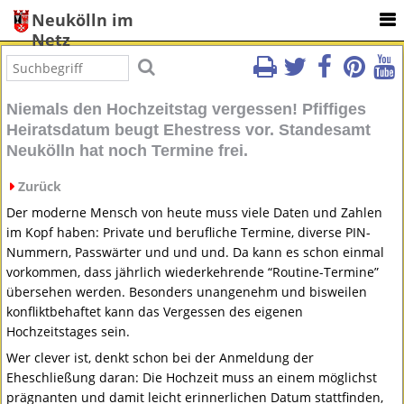
Neukölln im
Netz
Niemals den Hochzeitstag vergessen! Pfiffiges
Heiratsdatum beugt Ehestress vor. Standesamt
Neukölln hat noch Termine frei.
Zurück
Der moderne Mensch von heute muss viele Daten und Zahlen
im Kopf haben: Private und berufliche Termine, diverse
PIN
-
Nummern, Passwärter und und und. Da kann es schon einmal
vorkommen, dass jährlich wiederkehrende “Routine-Termine”
übersehen werden. Besonders unangenehm und bisweilen
konfliktbehaftet kann das Vergessen des eigenen
Hochzeitstages sein.
Wer clever ist, denkt schon bei der Anmeldung der
Eheschließung daran: Die Hochzeit muss an einem möglichst
prägnanten und damit leicht erinnerlichen Datum stattfinden,