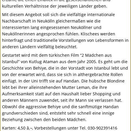
kulturellen Verhältnisse der jeweiligen Länder geben.
Mit diesem Angebot soll sich die vielfältige internationale
Nachbarschaft in Neukölln gleichermaßen wie die
interessierten lang eingesessenen Neuköllner und
Neuköllnerinnen angesprochen fühlen. Klischees werden
hinterfragt und traditionelle Vorstellungen von Lebensformen in
anderen Ländern vielfältig beleuchtet.
Gestartet wird mit dem türkischen Film “2 Mädchen aus
Istanbul” von Kutlug Ataman aus dem Jahr 2005. Es geht um die
Geschichte von Behiye, die in der Vorstadt von Istanbul lebt und
von der erwartet wird, dass sie sich in althergebrachte Rollen
einfügt. In der Uni trifft sie auf Handan. Die hübsche Blondine
lebt bei ihrer alleinstehenden Mutter Leman, die ihre
Aufmerksamkeit statt auf den Haushalt lieber Shopping und
anderen Männern zuwendet, seit ihr Mann sie verlassen hat.
Obwohl die aggressive Behiye und die sanftmütige Handan
grundverschieden sind, entsteht sehr schnell eine innige
Beziehung zwischen den beiden Mädchen.
Karten: 4,50 â‚¬, Vorbestellungen unter Tel. 030-902391416