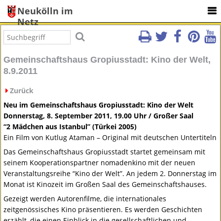
Neukölln im
Netz
Gemeinschaftshaus Gropiusstadt: Kino der Welt,
8.9.2011
Zurück
Neu im Gemeinschaftshaus Gropiusstadt: Kino der Welt
Donnerstag, 8. September 2011, 19.00 Uhr / Großer Saal
“2 Mädchen aus Istanbul” (Türkei 2005)
Ein Film von Kutlug Ataman – Original mit deutschen Untertiteln
Das Gemeinschaftshaus Gropiusstadt startet gemeinsam mit
seinem Kooperationspartner nomadenkino mit der neuen
Veranstaltungsreihe “Kino der Welt”. An jedem 2. Donnerstag im
Monat ist Kinozeit im Großen Saal des Gemeinschaftshauses.
Gezeigt werden Autorenfilme, die internationales
zeitgenössisches Kino präsentieren. Es werden Geschichten
erzählt, die einen Einblick in die gesellschaftlichen und