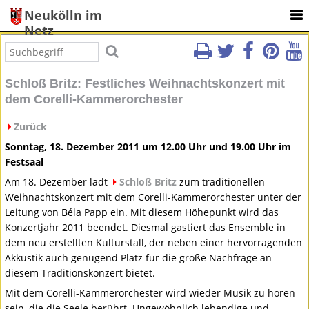
Neukölln im
Netz
Schloß Britz: Festliches Weihnachtskonzert mit
dem Corelli-Kammerorchester
Zurück
Sonntag, 18. Dezember 2011 um 12.00 Uhr und 19.00 Uhr im
Festsaal
Am 18. Dezember lädt
Schloß Britz
zum traditionellen
Weihnachtskonzert mit dem Corelli-Kammerorchester unter der
Leitung von Béla Papp ein. Mit diesem Höhepunkt wird das
Konzertjahr 2011 beendet. Diesmal gastiert das Ensemble in
dem neu erstellten Kulturstall, der neben einer hervorragenden
Akkustik auch genügend Platz für die große Nachfrage an
diesem Traditionskonzert bietet.
Mit dem Corelli-Kammerorchester wird wieder Musik zu hören
sein, die die Seele berührt. Ungewöhnlich lebendige und