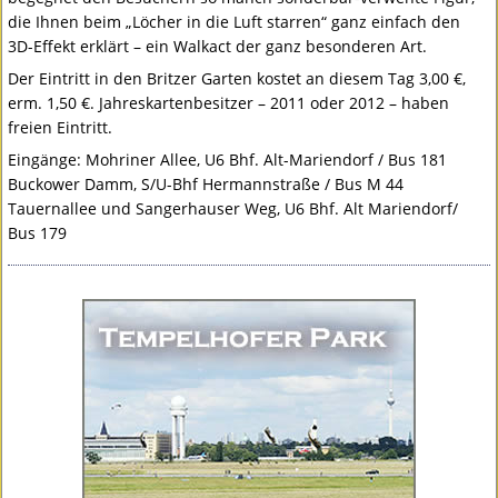
die Ihnen beim „Löcher in die Luft starren“ ganz einfach den
3D-Effekt erklärt – ein Walkact der ganz besonderen Art.
Der Eintritt in den Britzer Garten kostet an diesem Tag 3,00 €,
erm. 1,50 €. Jahreskartenbesitzer – 2011 oder 2012 – haben
freien Eintritt.
Eingänge: Mohriner Allee, U6 Bhf. Alt-Mariendorf / Bus 181
Buckower Damm, S/U-Bhf Hermannstraße / Bus M 44
Tauernallee und Sangerhauser Weg, U6 Bhf. Alt Mariendorf/
Bus 179