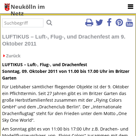
Neukölln im
Netz
LUFTIKUS – Luft-, Flug-, und Drachenfest am 9.
Oktober 2011
Zurück
LUFTIKUS
– Luft-, Flug-, und Drachenfest
Sonntag, 09. Oktober 2011 von 11.00 bis 17.00 Uhr im Britzer
Garten
Für Liebhaber sämtlicher fliegender Objekte ist der 9. Oktober
ein Pflichttermin. Seit 27 Jahren gibt es im Britzer Garten das
große Herbstfamilienfest zusammen mit der „Flying Colors
GmbH“ und dem „Drachenclub Berlin“. Der „Internationale
Drachenflugtag“ steht für den Frieden unter dem Motto „One
Sky One World“.
Am Sonntag gibt es von 11:00 bis 17:00 Uhr z.B. Drachen- und
Modellflugzeugshows, von „Flying Colors“ zusammen mit dem