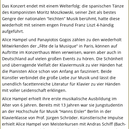
Das Konzert endet mit einem Welterfolg: die spanischen Tänze
des Komponisten Moritz Moszkowski, seiner Zeit als bestes
Gengre der nationalen “leichten” Musik berühmt, hatte diese
wiederholt mit seinem engen Freund Franz Liszt 4-händig
aufgeführt.
Alice Hampel und Panayiotos Gogos zählen zu den wiederholt
Mitwirkenden der „Fête de la Musique“ in Paris, können auf
Auftritte im Konzerthaus Wien verweisen, waren aber auch in
Deutschland auf vielen großen Events zu hören. Die Schönheit
und überragende Vielfalt der Klaviermusik zu vier Händen hat
die Pianisten Alice schon von Anfang an fasziniert. Beide
Künstler verbindet die große Liebe zur Musik und lässt die
unendlich facettenreiche Literatur für Klavier zu vier Händen
mit voller Leidenschaft erklingen.
Alice Hampel erhielt ihre erste musikalische Ausbildung im
Alter von 6 Jahren. Bereits mit 13 Jahren war sie Jungstudentin
an der Hochschule für Musik “Hanns Eisler” Berlin in der
Klavierklasse von Prof. Jürgen Schröder. Künstlerische Impulse
erhielt Alice Hampel von Meisterkursen mit Andras Schiff (Bach-