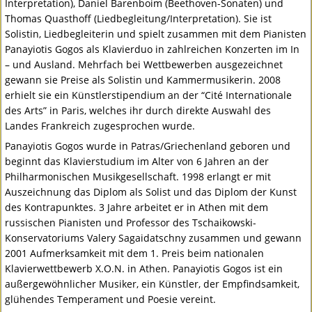
Interpretation), Daniel Barenboim (Beethoven-Sonaten) und
Thomas Quasthoff (Liedbegleitung/Interpretation). Sie ist
Solistin, Liedbegleiterin und spielt zusammen mit dem Pianisten
Panayiotis Gogos als Klavierduo in zahlreichen Konzerten im In
– und Ausland. Mehrfach bei Wettbewerben ausgezeichnet
gewann sie Preise als Solistin und Kammermusikerin. 2008
erhielt sie ein Künstlerstipendium an der “Cité Internationale
des Arts” in Paris, welches ihr durch direkte Auswahl des
Landes Frankreich zugesprochen wurde.
Panayiotis Gogos wurde in Patras/Griechenland geboren und
beginnt das Klavierstudium im Alter von 6 Jahren an der
Philharmonischen Musikgesellschaft. 1998 erlangt er mit
Auszeichnung das Diplom als Solist und das Diplom der Kunst
des Kontrapunktes. 3 Jahre arbeitet er in Athen mit dem
russischen Pianisten und Professor des Tschaikowski-
Konservatoriums Valery Sagaidatschny zusammen und gewann
2001 Aufmerksamkeit mit dem 1. Preis beim nationalen
Klavierwettbewerb X.O.N. in Athen. Panayiotis Gogos ist ein
außergewöhnlicher Musiker, ein Künstler, der Empfindsamkeit,
glühendes Temperament und Poesie vereint.