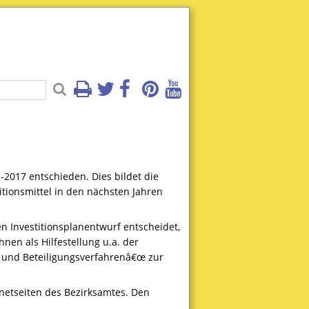
2017 entschieden. Dies bildet die
tionsmittel in den nächsten Jahren
n Investitionsplanentwurf entscheidet,
nen als Hilfestellung u.a. der
g und Beteiligungsverfahrenâ€œ zur
rnetseiten des Bezirksamtes. Den