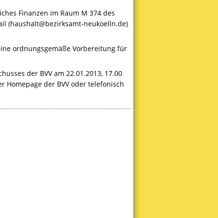
eiches Finanzen im Raum M 374 des
ail (haushalt@bezirksamt-neukoelln.de)
 eine ordnungsgemäße Vorbereitung für
schusses der
BVV
am 22.01.2013, 17.00
 der Homepage der
BVV
oder telefonisch