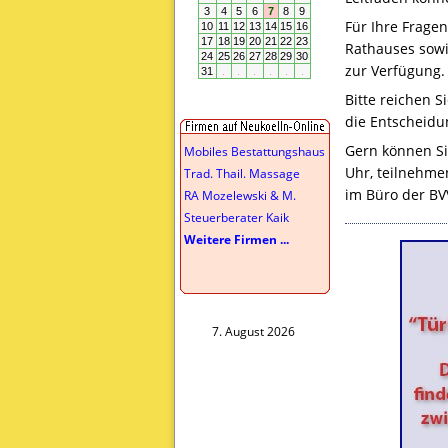
Für Ihre Frage
Rathauses sowi
zur Verfügung.
Bitte reichen 
die Entscheidu
Gern können Si
Mobiles Bestattungshaus
Uhr, teilnehme
Trad. Thail. Massage
im Büro der
BV
RA Mozelewski & M.
Steuerberater Kaik
Weitere Firmen ...
7. August 2026