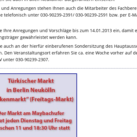
n und Anregungen stehen Ihnen auch die Mitarbeiter des Fachber
e telefonisch unter 030-90239-2391/ 030-90239-2591 bzw. per E-M
Sie Ihre Anregungen und Vorschläge bis zum 14.01.2013 ein, damit
ngsträger gewährleistet werden kann.
e auch an der hierfür einberufenen Sondersitzung des Hauptaus
n. Den Veranstaltungsort erfahren Sie ca. eine Woche vorher auf
V
unter 030-90239-2307.