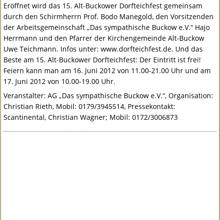
Eröffnet wird das 15. Alt-Buckower Dorfteichfest gemeinsam
durch den Schirmherrn Prof. Bodo Manegold, den Vorsitzenden
der Arbeitsgemeinschaft „Das sympathische Buckow e.V.“ Hajo
Herrmann und den Pfarrer der Kirchengemeinde Alt-Buckow
Uwe Teichmann. Infos unter: www.dorfteichfest.de. Und das
Beste am 15. Alt-Buckower Dorfteichfest: Der Eintritt ist frei!
Feiern kann man am 16. Juni 2012 von 11.00-21.00 Uhr und am
17. Juni 2012 von 10.00-19.00 Uhr.
Veranstalter: AG „Das sympathische Buckow e.V.“, Organisation:
Christian Rieth, Mobil: 0179/3945514, Pressekontakt:
Scantinental, Christian Wagner; Mobil: 0172/3006873