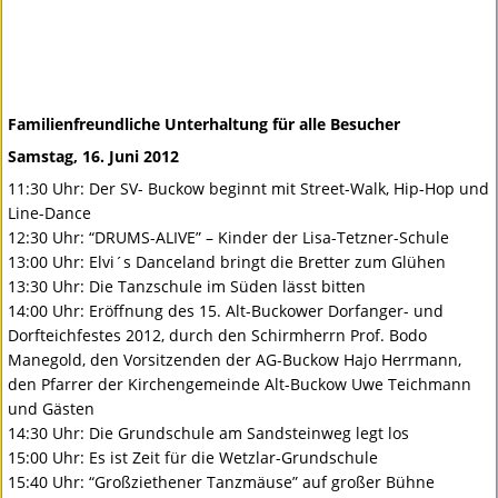
Familienfreundliche Unterhaltung für alle Besucher
Samstag, 16. Juni 2012
11:30 Uhr: Der SV- Buckow beginnt mit Street-Walk, Hip-Hop und
Line-Dance
12:30 Uhr: “
DRUMS
-
ALIVE
” – Kinder der Lisa-Tetzner-Schule
13:00 Uhr: Elvi´s Danceland bringt die Bretter zum Glühen
13:30 Uhr: Die Tanzschule im Süden lässt bitten
14:00 Uhr: Eröffnung des 15. Alt-Buckower Dorfanger- und
Dorfteichfestes 2012, durch den Schirmherrn Prof. Bodo
Manegold, den Vorsitzenden der AG-Buckow Hajo Herrmann,
den Pfarrer der Kirchengemeinde Alt-Buckow Uwe Teichmann
und Gästen
14:30 Uhr: Die Grundschule am Sandsteinweg legt los
15:00 Uhr: Es ist Zeit für die Wetzlar-Grundschule
15:40 Uhr: “Großziethener Tanzmäuse” auf großer Bühne