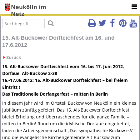
Neukölln im
Netz
15. Alt-Buckower Dorfteichfest am 16. und
17.6.2012
Zurück
15. Alt-Buckower Dorfteichfest vom 16. bis 17. Juni 2012,
Dorfaue, Alt-Buckow 2-38
16.-17.06.2012: 15. Alt-Buckower Dorfteichfest – bei freiem
Eintritt !
Das Traditionelle Dorfangerfest – mitten in Berlin
In diesem Jahr wird im Ortsteil Buckow von Neukölln ein kleines
Jubiläum zünftig gefeiert: Das 15. Alt-Buckower Dorfteichfest
bietet Erholung und Überraschendes für die ganze Familie –
mitten in Berlin! Rund um die idyllische Dorfaue eingebettet,
laden die Arbeitsgemeinschaft „Das sympathische Buckow e.V.“
und die evangelische Kirchengemeinde Alt-Buckow zum