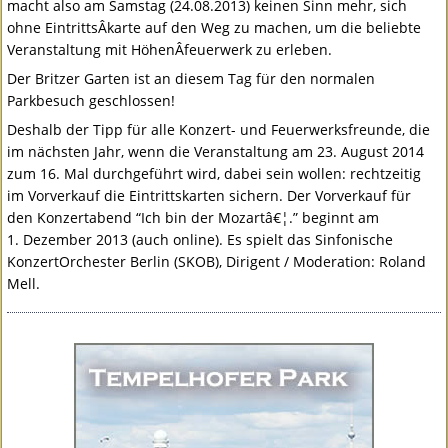
macht also am Samstag (24.08.2013) keinen Sinn mehr, sich
ohne EintrittsÂ­karte auf den Weg zu machen, um die beliebte
Veranstaltung mit HöhenÂ­feuerwerk zu erleben.
Der Britzer Garten ist an diesem Tag für den normalen
Parkbesuch geschlossen!
Deshalb der Tipp für alle Konzert- und Feuerwerksfreunde, die
im nächsten Jahr, wenn die Veranstaltung am 23. August 2014
zum 16. Mal durchgeführt wird, dabei sein wollen: rechtzeitig
im Vorverkauf die Eintrittskarten sichern. Der Vorverkauf für
den Konzertabend “Ich bin der Mozartâ€¦.” beginnt am
1. Dezember 2013 (auch online). Es spielt das Sinfonische
KonzertOrchester Berlin (
SKOB
), Dirigent / Moderation: Roland
Mell.