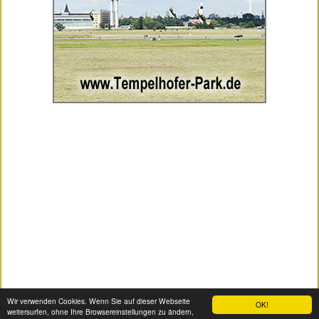
Wir verwenden Cookies. Wenn Sie auf dieser Webseite
OK!
weitersurfen, ohne Ihre Browsereinstellungen zu ändern,