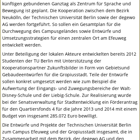
künftigen gebundenen Ganztag als Zentrum für Sprache und
Bewegung ist geplant. Die Kooperation zwischen dem Bezirk
Neukölln, der Technischen Universität Berlin sowie der degewo
AG werden fortgeführt. So sollen ein Gesamtplan für die
Durchwegung des Campusgeländes sowie Entwürfe und
Umsetzungsstrategien für einen zentralen Ort am Efeuweg
entwickelt werden.
Unter Beteiligung der lokalen Akteure entwickelten bereits 2012
Studenten der TU Berlin mit Unterstützung der
Kooperationspartner Zukunftsbilder in Form von Gebietsund
Gebäudeentwürfen für die Gropiusstadt. Teile der Entwürfe
sollen konkret umgesetzt werden wie zum Beispiel die
Aufwertung der Eingangs- und Zuwegungsbereiche der Walt-
Disney-Schule und der Liebig-Schule. Zur Realisierung wurde
bei der Senatsverwaltung für Stadtentwicklung ein Förderantrag
für den Quartiersfonds 4 für die Jahre 2013 und 2014 mit einem
Budget von insgesamt 285.072 Euro bewilligt.
Die Entwürfe und Projekte der Technischen Universität Berlin
zum Campus Efeuweg und der Gropiusstadt insgesamt, die in
Zusammenarbeit mit dem Bezirk, der degewo AG und den