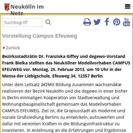
Neukölln im
Netz
Vorstellung Campus Efeuweg
Zurück
Bezirksstadträtin Dr. Franziska Giffey und degewo-Vorstand
Frank Bielka stellten das Neuköllner Modellvorhaben
CAMPUS
EFEUWEG
vor. Montag, 25. Februar 2013, um 10 Uhr in der
Mensa der Liebigschule, Efeuweg 34, 12357 Berlin
Unter dem Leitsatz â€žMit Bildung zusammen wachsenâ€œ
realisieren der Bezirk Neukölln und die degewo in einer bisher
in Berlin einmaligen Kooperation von Stadtverwaltung und
Wohnungsbaugesellschaft gemeinsam das Modellvorhaben
CAMPUS
EFEUWEG
. Ziel ist, die Gropiusstadt als moderne und
soziale Großsiedlung Berlins zu entwickeln, aufzuwerten und
dafür mit vereinten Kräften in die Bildungsinfrastruktur zu
investieren. In Anlehnung an die Erfahrungen und Ergebnisse