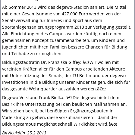
Ab Sommer 2013 wird das degewo-Stadion saniert. Die Mittel
mit einer Gesamtsumme von 427.000 Euro werden von der
Senatsverwaltung für Inneres und Sport aus dem
Sportanlagensanierungsprogramm 2013 zur Verfügung gestellt.
Alle Einrichtungen des Campus werden künftig nach einem
gemeinsamen Konzept zusammenarbeiten, um Kindern und
Jugendlichen mit ihren Familien bessere Chancen für Bildung
und Teilhabe zu ermöglichen.
Bildungsstadträtin Dr. Franziska Giffey: â€žWir wollen mit
vereinten Kräften aller für den Campus arbeitenden Akteure
mit Unterstützung des Senats, der TU Berlin und der degewo
Investitionen in die Bildung unserer Kinder tätigen, die sich für
das gesamte Wohnquartier auszahlen werden.â€œ
Degewo-Vorstand Frank Bielka: â€žDie degewo bietet dem
Bezirk ihre Unterstützung bei den baulichen Maßnahmen an.
Wir stehen bereit, bei benötigten Ergänzungsbauten in
Vorleistung zu gehen, diese vorzufinanzieren – damit der
Bildungscampus möglichst schnell Wirklichkeit wird.â€œ
BA Neukölln, 25.2.2013