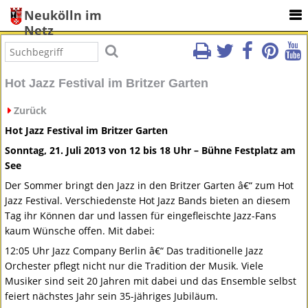
Neukölln im
Netz
Hot Jazz Festival im Britzer Garten
Zurück
Hot Jazz Festival im Britzer Garten
Sonntag, 21. Juli 2013 von 12 bis 18 Uhr – Bühne Festplatz am
See
Der Sommer bringt den Jazz in den Britzer Garten â€“ zum Hot
Jazz Festival. Verschiedenste Hot Jazz Bands bieten an diesem
Tag ihr Können dar und lassen für eingefleischte Jazz-Fans
kaum Wünsche offen. Mit dabei:
12:05 Uhr Jazz Company Berlin â€“ Das traditionelle Jazz
Orchester pflegt nicht nur die Tradition der Musik. Viele
Musiker sind seit 20 Jahren mit dabei und das Ensemble selbst
feiert nächstes Jahr sein 35-jähriges Jubiläum.