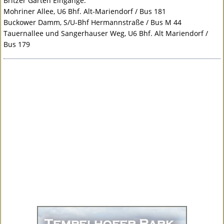
Britzer Garten Eingänge:
Mohriner Allee, U6 Bhf. Alt-Mariendorf / Bus 181
Buckower Damm, S/U-Bhf Hermannstraße / Bus M 44
Tauernallee und Sangerhauser Weg, U6 Bhf. Alt Mariendorf /
Bus 179