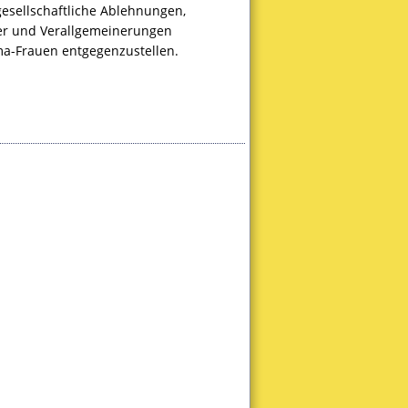
gesellschaftliche Ablehnungen,
er und Verallgemeinerungen
ma-Frauen entgegenzustellen.