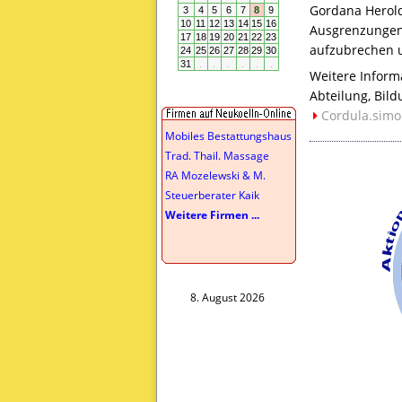
Gordana Herold 
Ausgrenzungen,
aufzubrechen u
Weitere Inform
Abteilung, Bild
Cordula.simo
Mobiles Bestattungshaus
Trad. Thail. Massage
RA Mozelewski & M.
Steuerberater Kaik
Weitere Firmen ...
8. August 2026