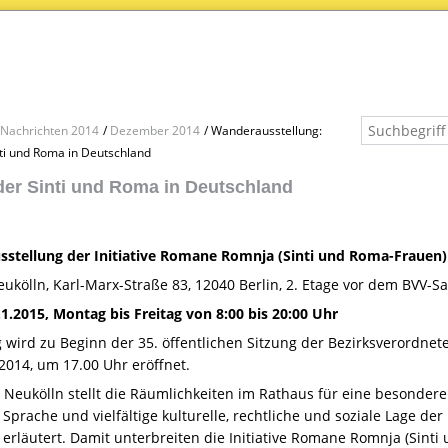
Nachrichten 2014
Dezember 2014
Wanderausstellung:
inti und Roma in Deutschland
 der Sinti und Roma in Deutschland
stellung der Initiative Romane Romnja (Sinti und Roma-Frauen)
ukölln, Karl-Marx-Straße 83, 12040 Berlin, 2. Etage vor dem
BVV
-Sa
.1.2015, Montag bis Freitag von 8:00 bis 20:00 Uhr
g wird zu Beginn der 35. öffentlichen Sitzung der Bezirksverordn
2014, um 17.00 Uhr eröffnet.
 Neukölln stellt die Räumlichkeiten im Rathaus für eine besonder
 Sprache und vielfältige kulturelle, rechtliche und soziale Lage 
 erläutert. Damit unterbreiten die Initiative Romane Romnja (Sint