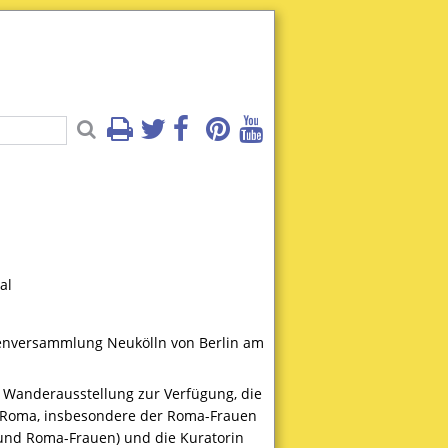
al
etenversammlung Neukölln von Berlin am
e Wanderausstellung zur Verfügung, die
der Roma, insbesondere der Roma-Frauen
i und Roma-Frauen) und die Kuratorin