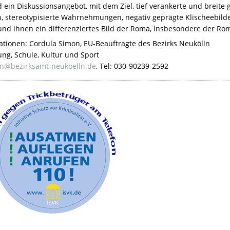
ein Diskussionsangebot, mit dem Ziel, tief verankerte und breite 
 stereotypisierte Wahrnehmungen, negativ geprägte Klischeebild
nd ihnen ein differenziertes Bild der Roma, insbesondere der Ro
ationen: Cordula Simon, EU-Beauftragte des Bezirks Neukölln
ung, Schule, Kultur und Sport
n@bezirksamt-neukoelln.de
, Tel: 030-90239-2592