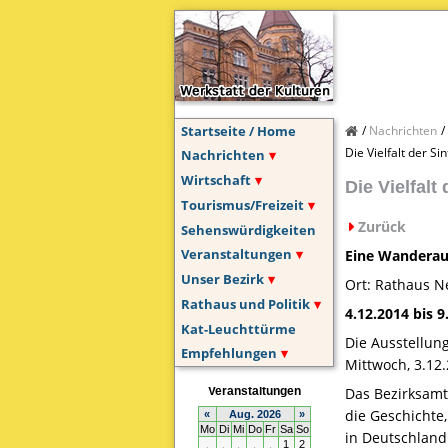
Startseite / Home
Nachrichten
Die Vielfalt der S
Nachrichten
Wirtschaft
Die Vielfalt
Tourismus/Freizeit
Zurück
Sehenswürdigkeiten
Veranstaltungen
Eine Wanderaus
Unser Bezirk
Ort: Rathaus Ne
Rathaus und Politik
4.12.2014 bis 9
Kat-Leuchttürme
Die Ausstellun
Empfehlungen
Mittwoch, 3.12.
Das Bezirksamt
die Geschichte,
in Deutschland