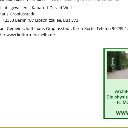
ichts gewesen – Kabarett Gerald Wolf
haus Gropiusstadt
, 12353 Berlin (U7 Lipschitzallee, Bus 373)
on: Gemeinschaftshaus Gropiusstadt, Karin Korte, Telefon 90239-1
er www.kultur-neukoelln.de