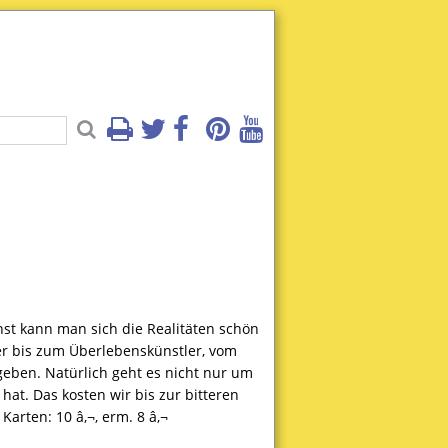
st kann man sich die Realitäten schön
ler bis zum Überlebenskünstler, vom
eben. Natürlich geht es nicht nur um
hat. Das kosten wir bis zur bitteren
Karten: 10 â‚¬, erm. 8 â‚¬