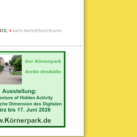
410,
karin.korte@bezirksamt-