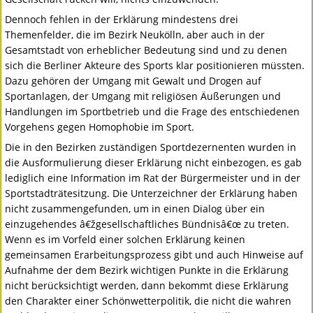
Dennoch fehlen in der Erklärung mindestens drei
Themenfelder, die im Bezirk Neukölln, aber auch in der
Gesamtstadt von erheblicher Bedeutung sind und zu denen
sich die Berliner Akteure des Sports klar positionieren müssten.
Dazu gehören der Umgang mit Gewalt und Drogen auf
Sportanlagen, der Umgang mit religiösen Äußerungen und
Handlungen im Sportbetrieb und die Frage des entschiedenen
Vorgehens gegen Homophobie im Sport.
Die in den Bezirken zuständigen Sportdezernenten wurden in
die Ausformulierung dieser Erklärung nicht einbezogen, es gab
lediglich eine Information im Rat der Bürgermeister und in der
Sportstadträtesitzung. Die Unterzeichner der Erklärung haben
nicht zusammengefunden, um in einen Dialog über ein
einzugehendes â€žgesellschaftliches Bündnisâ€œ zu treten.
Wenn es im Vorfeld einer solchen Erklärung keinen
gemeinsamen Erarbeitungsprozess gibt und auch Hinweise auf
Aufnahme der dem Bezirk wichtigen Punkte in die Erklärung
nicht berücksichtigt werden, dann bekommt diese Erklärung
den Charakter einer Schönwetterpolitik, die nicht die wahren