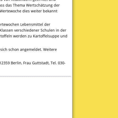
 dass das Thema Wertschätzung der
r Wertewoche dies weiter bekannt
Wertewochen Lebensmittel der
Klassen verschiedener Schulen in der
artoffeln werden zu Kartoffelsuppe und
 sich schon angemeldet. Weitere
2359 Berlin, Frau Guttstadt, Tel. 030-