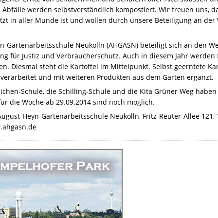
ie Abfälle werden selbstverständlich kompostiert. Wir freuen uns,
etzt in aller Munde ist und wollen durch unsere Beteiligung an de
n-Gartenarbeitsschule Neukölln (
AHGASN
) beteiligt sich an den 
ng für Justiz und Verbraucherschutz. Auch in diesem Jahr werden 
en. Diesmal steht die Kartoffel im Mittelpunkt. Selbst geerntete K
r verarbeitet und mit weiteren Produkten aus dem Garten ergänzt.
chen-Schule, die Schilling-Schule und die Kita Grüner Weg haben
r die Woche ab 29.09.2014 sind noch möglich.
August-Heyn-Gartenarbeitsschule Neukölln, Fritz-Reuter-Allee 121, 1
.ahgasn.de