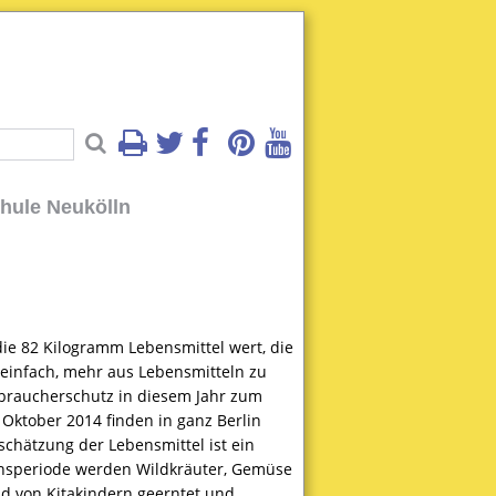
hule Neukölln
die 82 Kilogramm Lebensmittel wert, die
 einfach, mehr aus Lebensmitteln zu
rbraucherschutz in diesem Jahr zum
ktober 2014 finden in ganz Berlin
chätzung der Lebensmittel ist ein
onsperiode werden Wildkräuter, Gemüse
nd von Kitakindern geerntet und