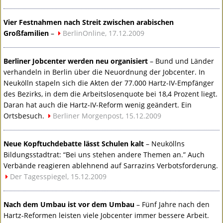
Vier Festnahmen nach Streit zwischen arabischen
Großfamilien
–
BerlinOnline, 17.12.2009
Berliner Jobcenter werden neu organisiert
– Bund und Länder
verhandeln in Berlin über die Neuordnung der Jobcenter. In
Neukölln stapeln sich die Akten der 77.000 Hartz-IV-Empfänger
des Bezirks, in dem die Arbeitslosenquote bei 18,4 Prozent liegt.
Daran hat auch die Hartz-IV-Reform wenig geändert. Ein
Ortsbesuch.
Berliner Morgenpost, 15.12.2009
Neue Kopftuchdebatte lässt Schulen kalt
– Neuköllns
Bildungsstadtrat: “Bei uns stehen andere Themen an.” Auch
Verbände reagieren ablehnend auf Sarrazins Verbotsforderung.
Der Tagesspiegel, 15.12.2009
Nach dem Umbau ist vor dem Umbau
– Fünf Jahre nach den
Hartz-Reformen leisten viele Jobcenter immer bessere Arbeit.