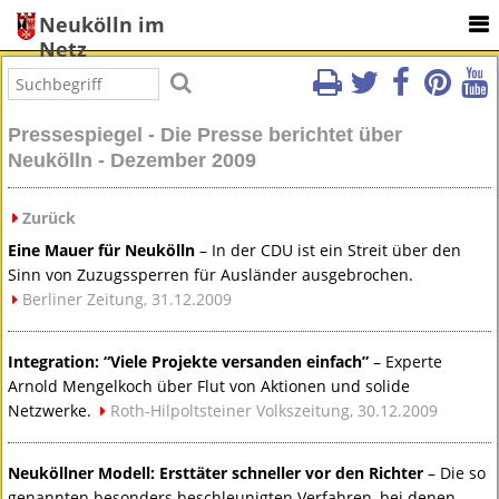
Neukölln im
Netz
Pressespiegel - Die Presse berichtet über
Neukölln - Dezember 2009
Zurück
Eine Mauer für Neukölln
– In der
CDU
ist ein Streit über den
Sinn von Zuzugssperren für Ausländer ausgebrochen.
Berliner Zeitung, 31.12.2009
Integration: “Viele Projekte versanden einfach”
– Experte
Arnold Mengelkoch über Flut von Aktionen und solide
Netzwerke.
Roth-Hilpoltsteiner Volkszeitung, 30.12.2009
Neuköllner Modell: Ersttäter schneller vor den Richter
– Die so
genannten besonders beschleunigten Verfahren, bei denen