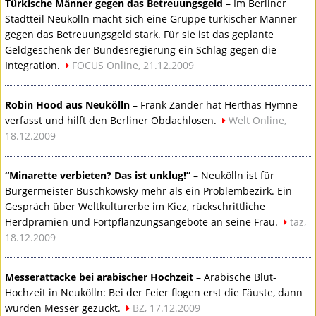
Türkische Männer gegen das Betreuungsgeld
– Im Berliner
Stadtteil Neukölln macht sich eine Gruppe türkischer Männer
gegen das Betreuungsgeld stark. Für sie ist das geplante
Geldgeschenk der Bundesregierung ein Schlag gegen die
Integration.
FOCUS
Online, 21.12.2009
Robin Hood aus Neukölln
– Frank Zander hat Herthas Hymne
verfasst und hilft den Berliner Obdachlosen.
Welt Online,
18.12.2009
“Minarette verbieten? Das ist unklug!”
– Neukölln ist für
Bürgermeister Buschkowsky mehr als ein Problembezirk. Ein
Gespräch über Weltkulturerbe im Kiez, rückschrittliche
Herdprämien und Fortpflanzungsangebote an seine Frau.
taz,
18.12.2009
Messerattacke bei arabischer Hochzeit
– Arabische Blut-
Hochzeit in Neukölln: Bei der Feier flogen erst die Fäuste, dann
wurden Messer gezückt.
BZ, 17.12.2009