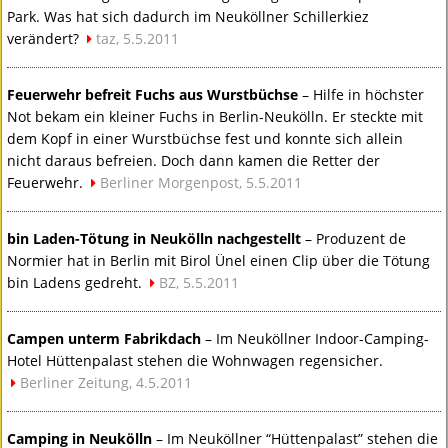
Park. Was hat sich dadurch im Neuköllner Schillerkiez
verändert?
taz, 5.5.2011
Feuerwehr befreit Fuchs aus Wurstbüchse
– Hilfe in höchster
Not bekam ein kleiner Fuchs in Berlin-Neukölln. Er steckte mit
dem Kopf in einer Wurstbüchse fest und konnte sich allein
nicht daraus befreien. Doch dann kamen die Retter der
Feuerwehr.
Berliner Morgenpost, 5.5.2011
bin Laden-Tötung in Neukölln nachgestellt
– Produzent de
Normier hat in Berlin mit Birol Ünel einen Clip über die Tötung
bin Ladens gedreht.
BZ, 5.5.2011
Campen unterm Fabrikdach
– Im Neuköllner Indoor-Camping-
Hotel Hüttenpalast stehen die Wohnwagen regensicher.
Berliner Zeitung, 4.5.2011
Camping in Neukölln
– Im Neuköllner “Hüttenpalast” stehen die