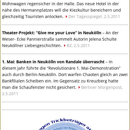
Wohnwagen regensicher in der Halle. Das neue Hotel in der
nähe des Hermannplatzes will die Kiezkultur bereichern und
gleichzeitig Touristen anlocken.
Der Tagesspiegel, 2.5.2011
Theater-Projekt: “Give me your Love” in Neukölln
– An der
Weser- Ecke Pannierstraße sammelt Autorin Jelena Schulte
Neuköllner Liebesgeschichten.
BZ, 2.5.2011
1. Mai: Banken in Neukölln von Randale überrascht
– In
diesem Jahr führte die “Revolutionäre 1. Mai-Demonstration”
auch durch Berlin-Neukölln. Dort warfen Chaoten gleich an zwei
Bankfilialen Scheiben ein. Im Gegensatz zu Kreuzberg hatte
man die Schaufenster nicht gesichert.
Berliner Morgenpost,
2.5.2011