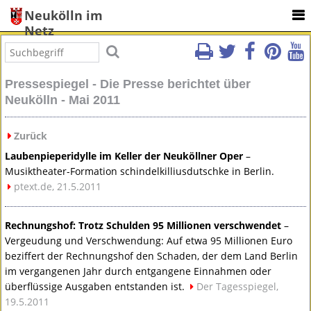
Neukölln im
Netz
Pressespiegel - Die Presse berichtet über
Neukölln - Mai 2011
Zurück
Laubenpieperidylle im Keller der Neuköllner Oper
–
Musiktheater-Formation schindelkilliusdutschke in Berlin.
ptext.de, 21.5.2011
Rechnungshof: Trotz Schulden 95 Millionen verschwendet
–
Vergeudung und Verschwendung: Auf etwa 95 Millionen Euro
beziffert der Rechnungshof den Schaden, der dem Land Berlin
im vergangenen Jahr durch entgangene Einnahmen oder
überflüssige Ausgaben entstanden ist.
Der Tagesspiegel,
19.5.2011