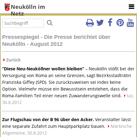
Neukölln im
Netz
Pressespiegel - Die Presse berichtet über
Neukölln - August 2012
Zurück
“Diese Neu-Neuköllner wollen bleiben”
– Neukölln stößt bei der
Versorgung von Roma an seine Grenzen, sagt Bezirksstadträtin
Franziska Giffey (
SPD
). Sie zurückzuweisen sei indes keine
Option. Vielmehr müsse ein Bewusstsein entstehen, dass die
Roma-Familien Teil einer neuen Zuwanderungswelle sind.
taz,
30.8.2012
Zur Flugschau von der B 96 über den Acker.
Veranstalter lässt
eine separate Zufahrt zum Hauptparkplatz bauen.
Märkische
Allgemeine, 30.8.2012