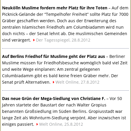
Neukölln Muslime fordern mehr Platz für ihre Toten
– Auf dem
Picknick-Gelände der “Tempelhofer Freiheit” sollte Platz für 7000
Gräber geschaffen werden. Doch aus der Erweiterung des
zentralen Islamischen Friedhofs am Columbiadamm wird nun
doch nichts – der Senat lehnt ab. Die muslimischen Gemeinden
sind verärgert.
Der Tagesspiegel, 28.8.2012
Auf Berlins Friedhof für Muslime geht der Platz aus
– Berliner
Muslime müssen für Friedhofsbesuche womöglich bald viel Zeit
und weite Wege einplanen: Am zentral gelegenen
Columbiadamm gibt es bald keine freien Gräber mehr. Der
Senat prüft Alternativen.
Welt Online, 27.8.2012
Das neue Grün der Mega-Siedlung von Christiane F.
– Vor 50
Jahren startete der Baustart der nach Walter Gropius
benannten Großsiedlung im Süden Berlins. Gropiusstadt war
lange Zeit als Wohnturm-Siedlung verpönt. Aber inzwischen ist
einiges passiert.
Welt Online, 25.8.2012