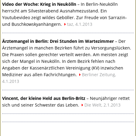
Video der Woche: Krieg in Neukölln
– In Berlin-Neukölln
herrscht am Silvesterabend Ausnahmezustand. Ein
Youtubevideo zeigt wildes Geböller. Zur Freude von Sarrazin-
und Buschkowskyanhängern.
taz, 4.1.2013
Ärztemangel in Berlin: Drei Stunden im Wartezimmer
– Der
Ärztemangel in manchen Bezirken führt zu Versorgungslücken.
Die Praxen sollen gerechter verteilt werden. Am meisten zeigt
sich der Mangel in Neukölln. In dem Bezirk fehlen nach
Angaben der Kassenärztlichen Vereinigung (KV) inzwischen
Mediziner aus allen Fachrichtungen.
Berliner Zeitung,
4.1.2013
Vincent, der kleine Held aus Berlin-Britz
– Neunjähriger rettet
sich und seiner Schwester das Leben.
Die Welt, 2.1.2013