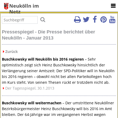
Neukölln im
Netz
Pressespiegel - Die Presse berichtet über
Neukölln - Januar 2013
Zurück
Buschkowsky will Neukölln bis 2016 regieren
– Sehr
optimistisch zeigt sich Heinz Buschkowsky hinsichtlich der
Verlängerung seiner Amtszeit: Der
SPD
-Politiker will in Neukölln
bis 2016 regieren – obwohl nicht bei allen Parteikollegen hoch
im Kurs steht. Von seinen Thesen rückt er trotzdem nicht ab.
Der Tagesspiegel, 30.1.2013
Buschkowsky will weitermachen
– Der umstrittene Neuköllner
Bezirksbürgermeister Heinz Buschkowsky will bis 2016 im Amt
bleiben. Der 64-Jährige war im vergangenen Herbst wegen