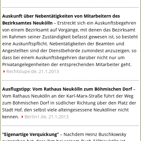
Auskunft über Nebentätigkeiten von Mitarbeitern des
Bezirksamtes Neukölln
– Erstreckt sich ein Auskunftsbegehren
von einem Bezirksamt auf Vorgänge, mit denen das Bezirksamt
im Rahmen seiner Zuständigkeit befasst gewesen ist, so besteht
eine Auskunftspflicht. Nebentätigkeiten der Beamten und
Angestellten sind der Dienstbehörde zumindest anzuzeigen, so
dass bei einem Auskunftsbegehren darüber nicht nur um
Privatangelegenheiten der entsprechenden Mitarbeiter geht.
Rechtslupe.de, 21.1.2013
Ausflugstipp: Vom Rathaus Neukölln zum Böhmischen Dorf
–
Vom Rathaus Neukölln an der Karl-Marx-Straße führt der Weg
zum Böhmischen Dorf in südlicher Richtung über den Platz der
Stadt Hof, den selbst viele alteingesessene Neuköllner nicht
kennen.
Berlin1.de, 21.1.2013
“Eigenartige Verquickung”
– Nachdem Heinz Buschkowsky