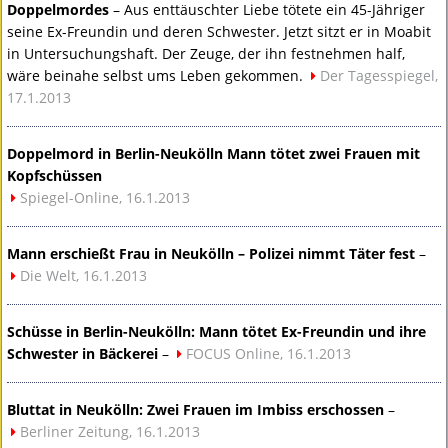
Doppelmordes
– Aus enttäuschter Liebe tötete ein 45-Jähriger
seine Ex-Freundin und deren Schwester. Jetzt sitzt er in Moabit
in Untersuchungshaft. Der Zeuge, der ihn festnehmen half,
wäre beinahe selbst ums Leben gekommen.
Der Tagesspiegel,
17.1.2013
Doppelmord in Berlin-Neukölln Mann tötet zwei Frauen mit
Kopfschüssen
Spiegel-Online, 16.1.2013
Mann erschießt Frau in Neukölln – Polizei nimmt Täter fest
–
Die Welt, 16.1.2013
Schüsse in Berlin-Neukölln: Mann tötet Ex-Freundin und ihre
Schwester in Bäckerei
–
FOCUS
Online, 16.1.2013
Bluttat in Neukölln: Zwei Frauen im Imbiss erschossen
–
Berliner Zeitung, 16.1.2013