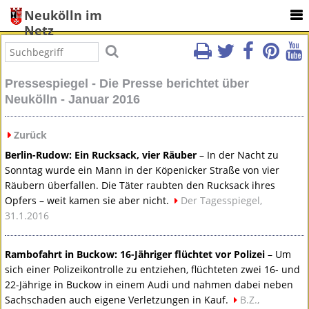
Neukölln im
Netz
Pressespiegel - Die Presse berichtet über
Neukölln - Januar 2016
Zurück
Berlin-Rudow: Ein Rucksack, vier Räuber
– In der Nacht zu
Sonntag wurde ein Mann in der Köpenicker Straße von vier
Räubern überfallen. Die Täter raubten den Rucksack ihres
Opfers – weit kamen sie aber nicht.
Der Tagesspiegel,
31.1.2016
Rambofahrt in Buckow: 16-Jähriger flüchtet vor Polizei
– Um
sich einer Polizeikontrolle zu entziehen, flüchteten zwei 16- und
22-Jährige in Buckow in einem Audi und nahmen dabei neben
Sachschaden auch eigene Verletzungen in Kauf.
B.Z.,