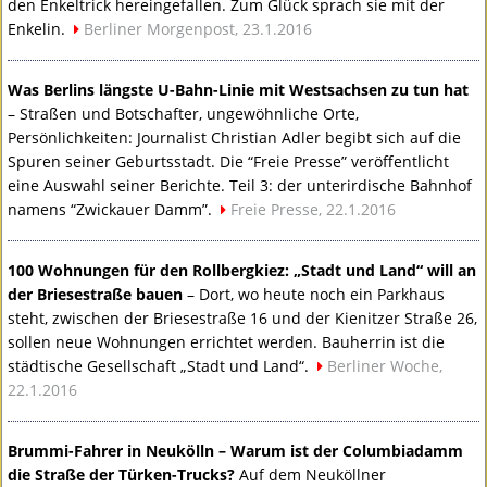
den Enkeltrick hereingefallen. Zum Glück sprach sie mit der
Enkelin.
Berliner Morgenpost, 23.1.2016
Was Berlins längste U-Bahn-Linie mit Westsachsen zu tun hat
– Straßen und Botschafter, ungewöhnliche Orte,
Persönlichkeiten: Journalist Christian Adler begibt sich auf die
Spuren seiner Geburtsstadt. Die “Freie Presse” veröffentlicht
eine Auswahl seiner Berichte. Teil 3: der unterirdische Bahnhof
namens “Zwickauer Damm”.
Freie Presse, 22.1.2016
100 Wohnungen für den Rollbergkiez: „Stadt und Land“ will an
der Briesestraße bauen
– Dort, wo heute noch ein Parkhaus
steht, zwischen der Briesestraße 16 und der Kienitzer Straße 26,
sollen neue Wohnungen errichtet werden. Bauherrin ist die
städtische Gesellschaft „Stadt und Land“.
Berliner Woche,
22.1.2016
Brummi-Fahrer in Neukölln – Warum ist der Columbiadamm
die Straße der Türken-Trucks?
Auf dem Neuköllner