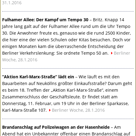
31.1.2016
Fulhamer Allee: Der Kampf um Tempo 30
– Britz. Knapp 14
Jahre lang galt auf der Fulhamer Allee rund um die Uhr Tempo
30. Die Anwohner freute es, genauso wie die rund 2500 Kinder,
die hier eine der vielen Schulen oder Kitas besuchen. Doch vor
einigen Monaten kam die überraschende Entscheidung der
Berliner Verkehrslenkung: Sie ordnete Tempo 50 an.
Berliner
Woche, 28.1.2016
“Aktion Karl-Marx-Straße” lädt ein
– Wie läuft es mit den
Bauarbeiten auf Neuköllns größter Einkaufsstraße? Darum geht
es beim 18. Treffen der „Aktion Karl-Marx-Straße“, einem
Zusammenschluss der Geschäftsleute. Er findet statt am
Donnerstag, 11. Februar, um 19 Uhr in der Berliner Sparkasse,
Karl-Marx-Straße 107.
Berliner Woche, 28.1.2016
Brandanschlag auf Polizeiwagen an der Hasenheide
– Am
Abend hat ein Unbekannter offenbar einen Brandanschlag auf