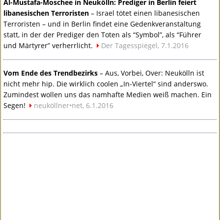
Al-Mustafa-Moschee in Neukölln: Prediger in Berlin feiert
libanesischen Terroristen
– Israel tötet einen libanesischen
Terroristen – und in Berlin findet eine Gedenkveranstaltung
statt, in der der Prediger den Toten als “Symbol”, als “Führer
und Märtyrer” verherrlicht.
Der Tagesspiegel, 7.1.2016
Vom Ende des Trendbezirks
– Aus, Vorbei, Over: Neukölln ist
nicht mehr hip. Die wirklich coolen „In-Viertel“ sind anderswo.
Zumindest wollen uns das namhafte Medien weiß machen. Ein
Segen!
neuköllner•net, 6.1.2016