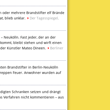
n oder mehrere Brandstifter elf Brände
t, blieb unklar.
Der Tagesspiegel,
– Neukölln. Fast jeder, der an der
ikommt, bleibt stehen und wirft einen
e der Künstler Mateo Dineen.
Berliner
kten Brandstifter in Berlin-Neukölln
urtreppen Feuer. Anwohner wurden auf
edigten Schranken setzen und drängt
as Verfahren nicht kommentieren – aus