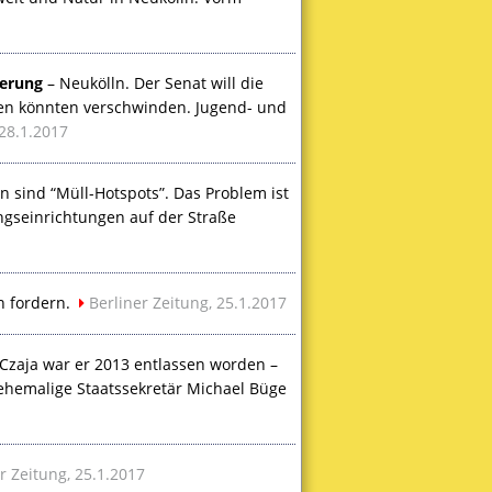
terung
– Neukölln. Der Senat will die
tten könnten verschwinden. Jugend- und
28.1.2017
n sind “Müll-Hotspots”. Das Problem ist
gseinrichtungen auf der Straße
n fordern.
Berliner Zeitung, 25.1.2017
Czaja war er 2013 entlassen worden –
r ehemalige Staatssekretär Michael Büge
r Zeitung, 25.1.2017