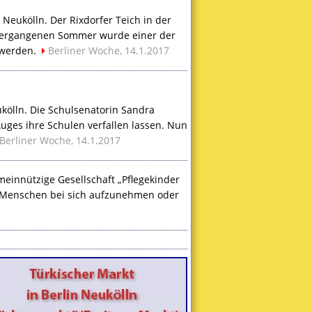
 Neukölln. Der Rixdorfer Teich in der
m vergangenen Sommer wurde einer der
 werden.
Berliner Woche, 14.1.2017
kölln. Die Schulsenatorin Sandra
uges ihre Schulen verfallen lassen. Nun
Berliner Woche, 14.1.2017
meinnützige Gesellschaft „Pflegekinder
n Menschen bei sich aufzunehmen oder