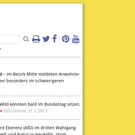
7
t
– Im Bezirk Mitte meldeten Anwohner
hier besonders im schwierigeren
 Wild könnten bald im Bundestag sitzen.
Zeit-Online, 31.1.2017
d Eberenz (AfD) im dritten Wahlgang
welt und Natur in Neukölln. Vorm