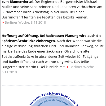
zum Blumenviertel.
Der Regierende Bürgermeister Michael
Müller und seine Senatorinnen und Senatoren verbrachten am
6. November ihren Arbeitstag in Neukölln. Bei einer
Busrundfahrt lernten sie Facetten des Bezirks kennen.
Berliner Woche, 8.11.2018
Hoffnung auf Öffnung. Bei Radtrassen-Planung wird auch die
Späthstraßenbrücke einbezogen.
Nach der Wende war sie die
einzige Verbindung zwischen Britz und Baumschulenweg, heute
markiert sie das Ende einer Sackgasse. Ob sich die alte
Späthstraßenbrücke in absehbarer Zeit wieder für Fußgänger
und Radler öffnet, ist nach wie vor ungewiss. Das teilte
Bürgermeister Martin Hikel kürzlich mit.
Berliner Woche,
6.11.2018