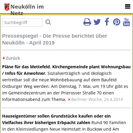
Neukölln im
Netz
Pressespiegel - Die Presse berichtet über
Neukölln - April 2019
Zurück
Pläne für das Mettefeld. Kirchengemeinde plant Wohnungsbau
/ Infos für Anwohner.
Sozialverträglich und ökologisch
vertretbar soll die neue Wohnbebauung auf dem Baufeld
Ostburger Weg werden. Am Dienstag, 7. Mai, um 19 Uhr gibt es
im Gemeindezentrum an der Prierosser Straße 70 einen
Informationsabend zum Thema.
Berliner Woche, 29.4.2019
Hauseigentümer sollen Grundstücke kaufen oder ein
Vielfaches ihrer bisherigen Erbpacht zahlen
Rund 90 Familien
in den Kleinsiedlungen Neue Heimstatt in Buckow und Am