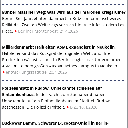
Bunker Massiner Weg: Was wird aus der maroden Kriegsruine?
Berlin. Seit Jahrzehnten dämmert in Britz ein tonnenschweres
Relikt des Zweiten Weltkriegs vor sich hin. Alle Infos zu dem Lost
Place.
Berliner Morgenpost, 21.4.2026
Milliardenmarkt Halbleiter:
ASML
expandiert in Neukölln.
Halbleiter sind das Rückgrat der digitalen Welt, und ihre
Produktion wächst rasant. In Berlin reagiert das Unternehmen
ASML
mit einem großen Ausbau seines Campus in Neukölln.
entwicklungsstadt.de, 20.4.2026
Polizeieinsatz in Rudow. Unbekannte schießen auf
Einfamilienhaus.
In der Nacht zum Sonnabend haben
Unbekannte auf ein Einfamilienhaus im Stadtteil Rudow
geschossen. Die Polizei ermittelt.
B.Z., 18.4.2026
Buckower Damm. Schwerer E-Scooter-Unfall in Berlin-