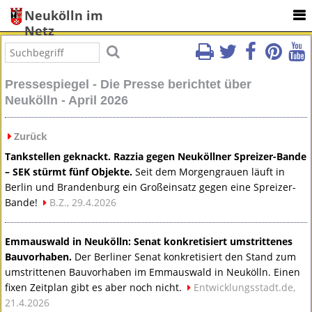
Neukölln im
Netz
Pressespiegel - Die Presse berichtet über
Neukölln - April 2026
Zurück
Tankstellen geknackt. Razzia gegen Neuköllner Spreizer-Bande
–
SEK
stürmt fünf Objekte.
Seit dem Morgengrauen läuft in
Berlin und Brandenburg ein Großeinsatz gegen eine Spreizer-
Bande!
B.Z., 29.4.2026
Emmauswald in Neukölln: Senat konkretisiert umstrittenes
Bauvorhaben.
Der Berliner Senat konkretisiert den Stand zum
umstrittenen Bauvorhaben im Emmauswald in Neukölln. Einen
fixen Zeitplan gibt es aber noch nicht.
Entwicklungsstadt.de,
21.4.2026