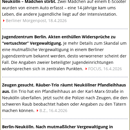
Neukölln – Mädchen stirbt.
Zwei Mädchen auf einem E-Scooter
wurden von einem Auto erfasst – eine 14-Jährige kam ums
Leben, die andere Jugendliche liegt auf der Intensivstation.
Berliner Morgenpost, 18.4.2026
Jugendzentrum Berlin. Akten enthüllen Widersprüche zu
“vertuschter” Vergewaltigung.
Je mehr Details zum Skandal um
eine mutmaßliche Vergewaltigung in einem Berliner
Jugendzentrum bekannt werden, desto verworrener scheint der
Fall. Die Angaben zweier beteiligter Jugendeinrichtungen
widersprechen sich in zentralen Punkten.
FOCUS
, 16.4.2026
Zeugen gesucht. Räuber-Trio räumt Neuköllner Pfandleihhaus
aus.
Ein Trio hat ein Pfandleihhaus an der Karl-Marx-Straße in
Neukölln überfallen. Jetzt sucht die Polizei nach Zeugen, die den
schweren Raub beobachtet haben oder Angaben zu den Tätern
machen können.
B.Z., 16.4.2026
Berlin-Neukölln. Nach mutmaßlicher Vergewaltigung in