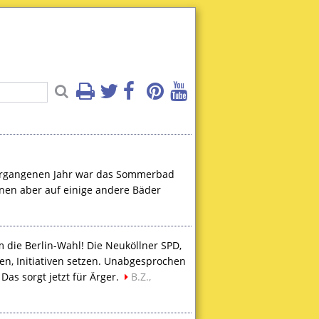
rgangenen Jahr war das Sommerbad
nnen aber auf einige andere Bäder
die Berlin-Wahl! Die Neuköllner
SPD
,
en, Initiativen setzen. Unabgesprochen
 Das sorgt jetzt für Ärger.
B.Z.,