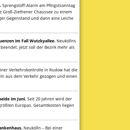
.
Sprengstoff-Alarm am Pfingstsonntag
die Groß-Ziethener Chaussee zu einem
iger Gegenstand und dann eine Leiche
enzen im Fall Wutzkyallee.
Neuköllns
beendet. Jetzt soll der Bezirk mehr als
iner Verkehrskontrolle in Rudow hat die
geln aus dem Verkehr gezogen und einen
eide im Juni.
Seit 20 Jahren wird der
größten Europas. Gesamtkosten liegen
rankenhaus.
Neukölln – Bei einer