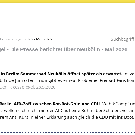
Pressespiegel 2026
Mai 2026
l - Die Presse berichtet über Neukölln - Mai 2026
 in Berlin: Sommerbad Neukölln öffnet später als erwartet.
Im ve
ab Ende Juni offen – nun gibt es erneut Probleme. Freibad-Fans kö
Der Tagesspiegel, 28.5.2026
erlin. AfD-Zoff zwischen Rot-Rot-Grün und
CDU
.
Wahlk®ampf um 
 wollen sich nicht mit der AfD auf eine Bühne bei Schulen, Verein
hrem Anti-Kurs in einer Erklärung auch gleich die
CDU
mit ins Boot.