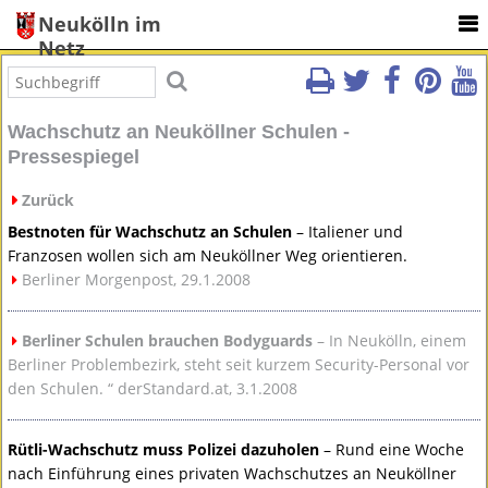
Neukölln im
Netz
Wachschutz an Neuköllner Schulen -
Pressespiegel
Zurück
Bestnoten für Wachschutz an Schulen
– Italiener und
Franzosen wollen sich am Neuköllner Weg orientieren.
Berliner Morgenpost, 29.1.2008
Berliner Schulen brauchen Bodyguards
– In Neukölln, einem
Berliner Problembezirk, steht seit kurzem Security-Personal vor
den Schulen. “ derStandard.at, 3.1.2008
Rütli-Wachschutz muss Polizei dazuholen
– Rund eine Woche
nach Einführung eines privaten Wachschutzes an Neuköllner