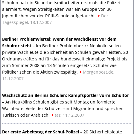
Schulen hat ein Sicherheitsmitarbeiter erstmals die Polizei
alarmiert. Wegen Streitigkeiten war ein Gruppe von 30
Jugendlichen vor der Rütli-Schule aufgetaucht.
Der
Tagesspiegel, 18.12.2007
Berliner Problemviertel: Wenn der Wachdienst vor dem
Schultor steht
– Im Berliner Problembezirk Neukölln sollen
private Wachleute die Sicherheit an Schulen gewährleisten. 20
Ordnungskräfte sind für das bundesweit einmalige Projekt bis
zum Sommer 2008 an 13 Schulen eingesetzt. Schüler wie
Politiker sehen die Aktion zwiespältig.
Morgenpost.de,
11.12.2007
Wachschutz an Berlins Schulen: Kampfsportler vorm Schultor
– An Neuköllns Schulen gibt es seit Montag uniformierte
Wachleute. Viele der Schützer sind Migranten und sprechen
Türkisch oder Arabisch.
taz, 11.12.2007
Der erste Arbeitstag der Schul-Polizei
– 20 Sicherheitsleute