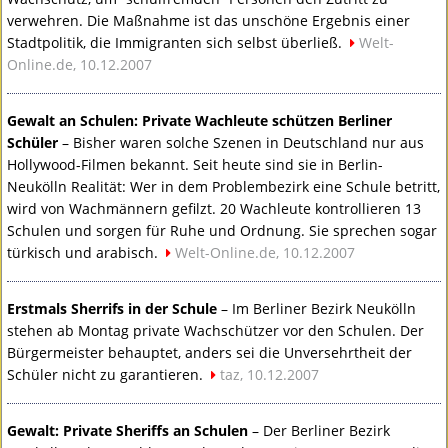
verwehren. Die Maßnahme ist das unschöne Ergebnis einer
Stadtpolitik, die Immigranten sich selbst überließ.
Welt-
Online.de, 10.12.2007
Gewalt an Schulen: Private Wachleute schützen Berliner
Schüler
– Bisher waren solche Szenen in Deutschland nur aus
Hollywood-Filmen bekannt. Seit heute sind sie in Berlin-
Neukölln Realität: Wer in dem Problembezirk eine Schule betritt,
wird von Wachmännern gefilzt. 20 Wachleute kontrollieren 13
Schulen und sorgen für Ruhe und Ordnung. Sie sprechen sogar
türkisch und arabisch.
Welt-Online.de, 10.12.2007
Erstmals Sherrifs in der Schule
– Im Berliner Bezirk Neukölln
stehen ab Montag private Wachschützer vor den Schulen. Der
Bürgermeister behauptet, anders sei die Unversehrtheit der
Schüler nicht zu garantieren.
taz, 10.12.2007
Gewalt: Private Sheriffs an Schulen
– Der Berliner Bezirk