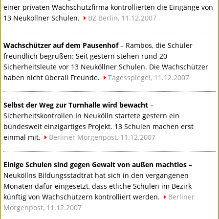
einer privaten Wachschutzfirma kontrollierten die Eingänge von
13 Neuköllner Schulen.
BZ Berlin, 11.12.2007
Wachschützer auf dem Pausenhof
– Rambos, die Schüler
freundlich begrüßen: Seit gestern stehen rund 20
Sicherheitsleute vor 13 Neuköllner Schulen. Die Wachschützer
haben nicht überall Freunde.
Tagesspiegel, 11.12.2007
Selbst der Weg zur Turnhalle wird bewacht
–
Sicherheitskontrollen In Neukölln startete gestern ein
bundesweit einzigartiges Projekt. 13 Schulen machen erst
einmal mit.
Berliner Morgenpost, 11.12.2007
Einige Schulen sind gegen Gewalt von außen machtlos
–
Neuköllns Bildungsstadtrat hat sich in den vergangenen
Monaten dafür eingesetzt, dass etliche Schulen im Bezirk
künftig von Wachschützern kontrolliert werden.
Berliner
Morgenpost, 11.12.2007