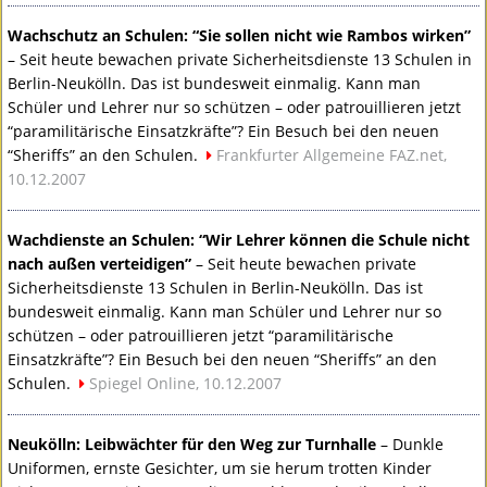
Wachschutz an Schulen: “Sie sollen nicht wie Rambos wirken”
– Seit heute bewachen private Sicherheitsdienste 13 Schulen in
Berlin-Neukölln. Das ist bundesweit einmalig. Kann man
Schüler und Lehrer nur so schützen – oder patrouillieren jetzt
“paramilitärische Einsatzkräfte”? Ein Besuch bei den neuen
“Sheriffs” an den Schulen.
Frankfurter Allgemeine
FAZ
.net,
10.12.2007
Wachdienste an Schulen: “Wir Lehrer können die Schule nicht
nach außen verteidigen”
– Seit heute bewachen private
Sicherheitsdienste 13 Schulen in Berlin-Neukölln. Das ist
bundesweit einmalig. Kann man Schüler und Lehrer nur so
schützen – oder patrouillieren jetzt “paramilitärische
Einsatzkräfte”? Ein Besuch bei den neuen “Sheriffs” an den
Schulen.
Spiegel Online, 10.12.2007
Neukölln: Leibwächter für den Weg zur Turnhalle
– Dunkle
Uniformen, ernste Gesichter, um sie herum trotten Kinder